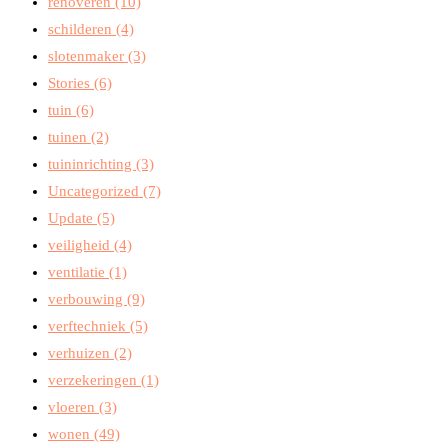
renoveren
(10)
schilderen
(4)
slotenmaker
(3)
Stories
(6)
tuin
(6)
tuinen
(2)
tuininrichting
(3)
Uncategorized
(7)
Update
(5)
veiligheid
(4)
ventilatie
(1)
verbouwing
(9)
verftechniek
(5)
verhuizen
(2)
verzekeringen
(1)
vloeren
(3)
wonen
(49)