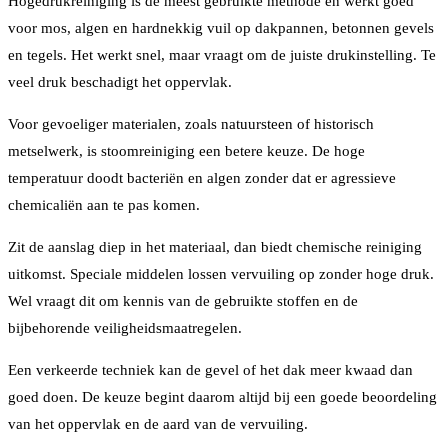
Hogedrukreiniging is de meest gebruikte methode en werkt goed
voor mos, algen en hardnekkig vuil op dakpannen, betonnen gevels
en tegels. Het werkt snel, maar vraagt om de juiste drukinstelling. Te
veel druk beschadigt het oppervlak.
Voor gevoeliger materialen, zoals natuursteen of historisch
metselwerk, is stoomreiniging een betere keuze. De hoge
temperatuur doodt bacteriën en algen zonder dat er agressieve
chemicaliën aan te pas komen.
Zit de aanslag diep in het materiaal, dan biedt chemische reiniging
uitkomst. Speciale middelen lossen vervuiling op zonder hoge druk.
Wel vraagt dit om kennis van de gebruikte stoffen en de
bijbehorende veiligheidsmaatregelen.
Een verkeerde techniek kan de gevel of het dak meer kwaad dan
goed doen. De keuze begint daarom altijd bij een goede beoordeling
van het oppervlak en de aard van de vervuiling.