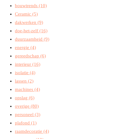
bouwtrends
(10)
Ceramic
(5)
dakwerken
(9)
doe-het-zelf
(16)
duurzaamheid
(9)
energie
(4)
gereedschap
(6)
interieur
(16)
isolatie
(4)
lassen
(2)
machines
(4)
opslag
(6)
overige
(80)
personeel
(3)
plafond
(1)
raamdecoratie
(4)