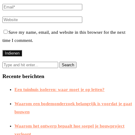
Save my name, email, and website in this browser for the next
time I comment.
Recente berichten
Een tuinhuis isoleren: waar moet je op letten?
Waarom een bodemonderzoek belangrijk is voordat je gaat
bouwen
Waarom het ontwerp bepaalt hoe soepel je bouwproject
verloopt