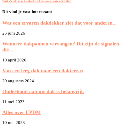
Slot Zeist: een kasteel met eeuwen aan verhalen
Dit vind je vast interessant
Wat een ervaren dakdekker ziet dat voor anderen...
25 juni 2026
Wanneer dakpannen vervangen? Dit zijn de signalen
die...
10 april 2026
Van een leeg dak naar een dakterras
20 augustus 2024
Onderhoud aan uw dak is belangrijk
11 mei 2023
Alles over EPDM
10 mei 2023