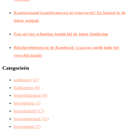
Kantoorpand transformeren of renoveren? Zo bepaal je de
juiste aanpak
Een stevige schutting begint bij de juiste fundering
Rioolproblemen in de Randstad: waarom snelle hulp het
verschil maakt
Categorieën
aanbouw
(12)
badkamers
(6)
bedrijfskleding
(4)
beveiliging
(2)
bouwbedrijf
(17)
bouwmateriaal
(11)
bouwplaats
(7)