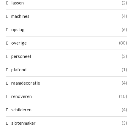
lassen
(2)
machines
(4)
opslag
(6)
overige
(80)
personeel
(3)
plafond
(1)
raamdecoratie
(4)
renoveren
(10)
schilderen
(4)
slotenmaker
(3)