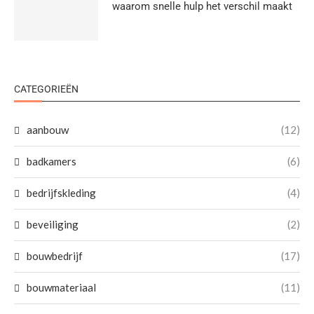
waarom snelle hulp het verschil maakt
CATEGORIEËN
aanbouw
(12)
badkamers
(6)
bedrijfskleding
(4)
beveiliging
(2)
bouwbedrijf
(17)
bouwmateriaal
(11)