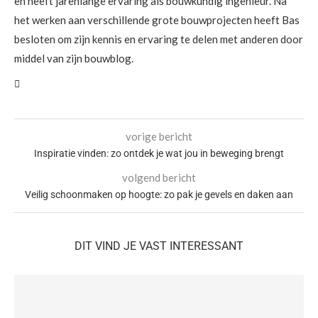
en heeft jarenlange ervaring als bouwkundig ingenieur. Na
het werken aan verschillende grote bouwprojecten heeft Bas
besloten om zijn kennis en ervaring te delen met anderen door
middel van zijn bouwblog.
vorige bericht
Inspiratie vinden: zo ontdek je wat jou in beweging brengt
volgend bericht
Veilig schoonmaken op hoogte: zo pak je gevels en daken aan
DIT VIND JE VAST INTERESSANT