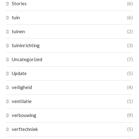
Stories
(6)
tuin
(6)
tuinen
(2)
tuininrichting
(3)
Uncategorized
(7)
Update
(5)
veiligheid
(4)
ventilatie
(1)
verbouwing
(9)
verftechniek
(5)