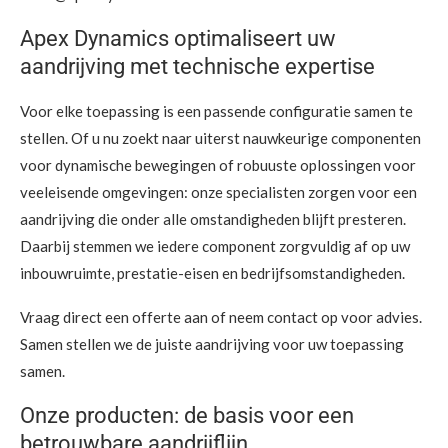
Apex Dynamics optimaliseert uw
aandrijving met technische expertise
Voor elke toepassing is een passende configuratie samen te
stellen. Of u nu zoekt naar uiterst nauwkeurige componenten
voor dynamische bewegingen of robuuste oplossingen voor
veeleisende omgevingen: onze specialisten zorgen voor een
aandrijving die onder alle omstandigheden blijft presteren.
Daarbij stemmen we iedere component zorgvuldig af op uw
inbouwruimte, prestatie-eisen en bedrijfsomstandigheden.
Vraag direct een offerte aan of neem contact op voor advies.
Samen stellen we de juiste aandrijving voor uw toepassing
samen.
Onze producten: de basis voor een
betrouwbare aandrijflijn