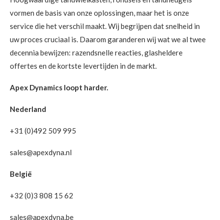
vormen de basis van onze oplossingen, maar het is onze
service die het verschil maakt. Wij begrijpen dat snelheid in
uw proces cruciaal is. Daarom garanderen wij wat we al twee
decennia bewijzen: razendsnelle reacties, glasheldere
offertes en de kortste levertijden in de markt.
Apex Dynamics loopt harder.
Nederland
+31 (0)492 509 995
sales@apexdyna.nl
België
+32 (0)3 808 15 62
sales@apexdyna.be