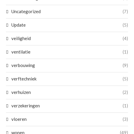
Uncategorized
(7)
Update
(5)
veiligheid
(4)
ventilatie
(1)
verbouwing
(9)
verftechniek
(5)
verhuizen
(2)
verzekeringen
(1)
vloeren
(3)
wonen
(49)