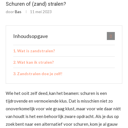
Schuren of (zand) stralen?
door
Bas
11 mei 2023
Inhoudsopgave
Wat is zandstralen?
Wat kan ik stralen?
Zandstralen doe je zelf!
Wie het ooit zelf deed, kan het beamen: schuren is een
tijdrovende en vermoeiende klus. Dat is misschien niet zo
onoverkomelijk voor wie graag klust, maar voor wie daar níét
van houdt is het een behoorlijk zware opdracht. Als je dus op
zoek bent naar een alternatief voor schuren, kom je al gauw