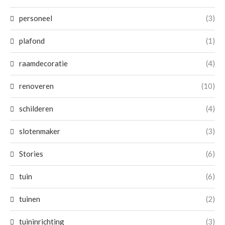
personeel
(3)
plafond
(1)
raamdecoratie
(4)
renoveren
(10)
schilderen
(4)
slotenmaker
(3)
Stories
(6)
tuin
(6)
tuinen
(2)
tuininrichting
(3)