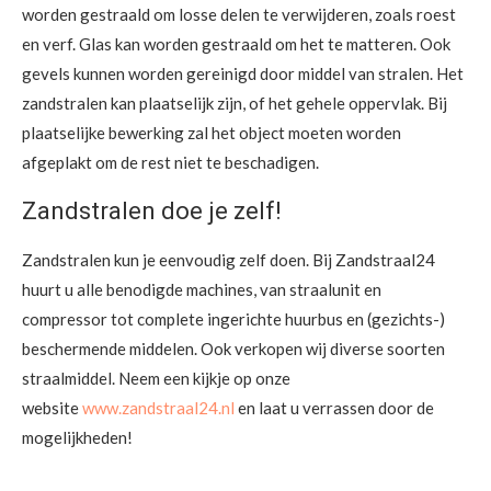
worden gestraald om losse delen te verwijderen, zoals roest
en verf. Glas kan worden gestraald om het te matteren. Ook
gevels kunnen worden gereinigd door middel van stralen. Het
zandstralen kan plaatselijk zijn, of het gehele oppervlak. Bij
plaatselijke bewerking zal het object moeten worden
afgeplakt om de rest niet te beschadigen.
Zandstralen doe je zelf!
Zandstralen kun je eenvoudig zelf doen. Bij Zandstraal24
huurt u alle benodigde machines, van straalunit en
compressor tot complete ingerichte huurbus en (gezichts-)
beschermende middelen. Ook verkopen wij diverse soorten
straalmiddel. Neem een kijkje op onze
website
www.zandstraal24.nl
en laat u verrassen door de
mogelijkheden!