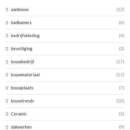
aanbouw
(12)
badkamers
(6)
bedrijfskleding
(4)
beveiliging
(2)
bouwbedrijf
(17)
bouwmateriaal
(11)
bouwplaats
(7)
bouwtrends
(10)
Ceramic
(5)
dakwerken
(9)