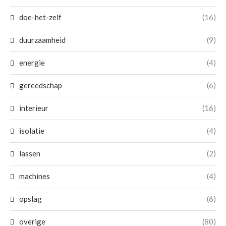
doe-het-zelf
(16)
duurzaamheid
(9)
energie
(4)
gereedschap
(6)
interieur
(16)
isolatie
(4)
lassen
(2)
machines
(4)
opslag
(6)
overige
(80)