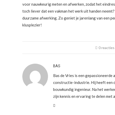
voor nauwkeurig meten en afwerken, zodat het eindresul
toch liever dat een vakman het werk uit handen neemt? S
duurzame afwerking. Zo geniet je jarenlang van een pe
klusplezier!
0 reacties
BAS
Bas de Vries is een gepassioneerde a
constructie-industrie. Hij heeft een 
bouwkundig ingenieur. Na het werke
zijn kennis en ervaring te delen met