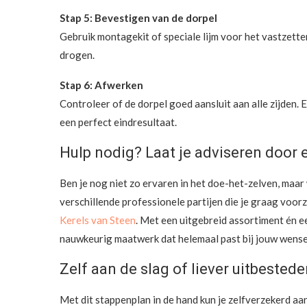
Stap 5: Bevestigen van de dorpel
Gebruik montagekit of speciale lijm voor het vastzette
drogen.
Stap 6: Afwerken
Controleer of de dorpel goed aansluit aan alle zijden.
een perfect eindresultaat.
Hulp nodig? Laat je adviseren door 
Ben je nog niet zo ervaren in het doe-het-zelven, maar
verschillende professionele partijen die je graag voor
Kerels van Steen
. Met een uitgebreid assortiment én ee
nauwkeurig maatwerk dat helemaal past bij jouw wens
Zelf aan de slag of liever uitbested
Met dit stappenplan in de hand kun je zelfverzekerd aa