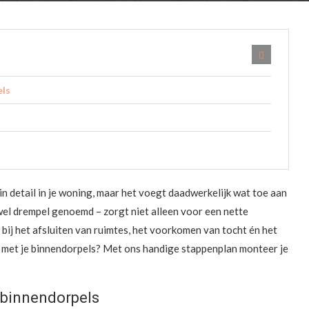
els
in detail in je woning, maar het voegt daadwerkelijk wat toe aan
 wel drempel genoemd – zorgt niet alleen voor een nette
bij het afsluiten van ruimtes, het voorkomen van tocht én het
g met je binnendorpels? Met ons handige stappenplan monteer je
 binnendorpels