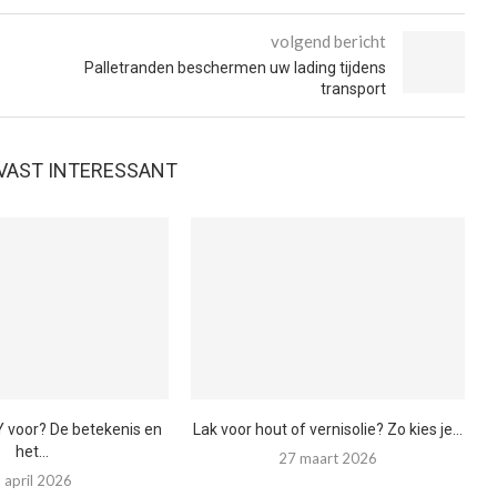
volgend bericht
Palletranden beschermen uw lading tijdens
transport
E VAST INTERESSANT
Y voor? De betekenis en
Lak voor hout of vernisolie? Zo kies je...
het...
27 maart 2026
 april 2026