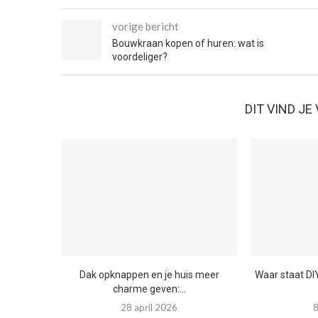
vorige bericht
Bouwkraan kopen of huren: wat is
voordeliger?
DIT VIND J
Dak opknappen en je huis meer
Waar staat DI
charme geven:...
28 april 2026
8