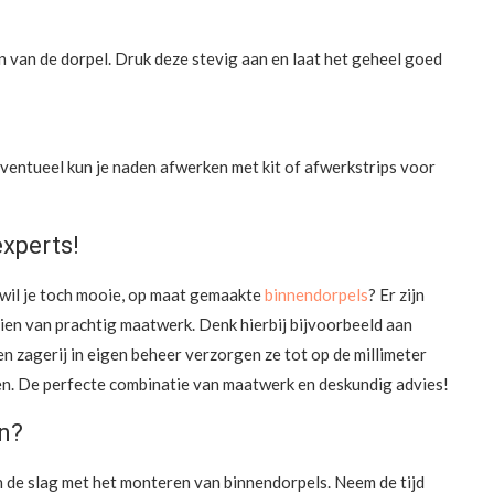
n van de dorpel. Druk deze stevig aan en laat het geheel goed
 Eventueel kun je naden afwerken met kit of afwerkstrips voor
experts!
 wil je toch mooie, op maat gemaakte
binnendorpels
? Er zijn
zien van prachtig maatwerk. Denk hierbij bijvoorbeeld aan
n zagerij in eigen beheer verzorgen ze tot op de millimeter
en. De perfecte combinatie van maatwerk en deskundig advies!
en?
n de slag met het monteren van binnendorpels. Neem de tijd