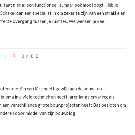
taat niet alleen functioneel is, maar ook mooi oogt. Heb je
chakel dan een specialist in om zeker te zijn van een strakke en
rfecte overgang tussen je ruimtes. We wensen je veel
0
uteur die zijn carrière heeft gewijd aan de bouw- en
diploma in civiele techniek en heeft jarenlange ervaring als
n aan verschillende grote bouwprojecten heeft Bas besloten om
 anderen door middel van zijn bouwblog.