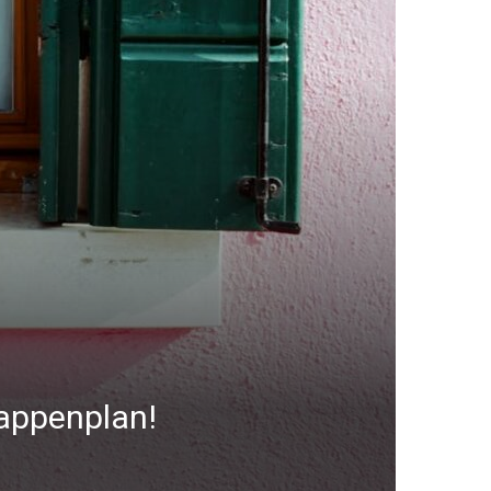
tappenplan!