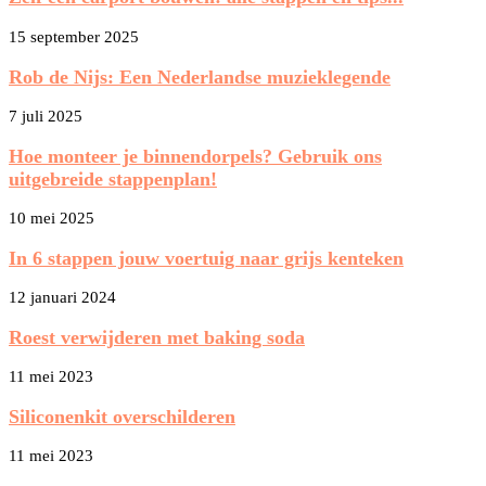
15 september 2025
Rob de Nijs: Een Nederlandse muzieklegende
7 juli 2025
Hoe monteer je binnendorpels? Gebruik ons
uitgebreide stappenplan!
10 mei 2025
In 6 stappen jouw voertuig naar grijs kenteken
12 januari 2024
Roest verwijderen met baking soda
11 mei 2023
Siliconenkit overschilderen
11 mei 2023