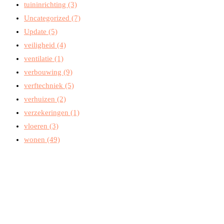
tuininrichting
(3)
Uncategorized
(7)
Update
(5)
veiligheid
(4)
ventilatie
(1)
verbouwing
(9)
verftechniek
(5)
verhuizen
(2)
verzekeringen
(1)
vloeren
(3)
wonen
(49)