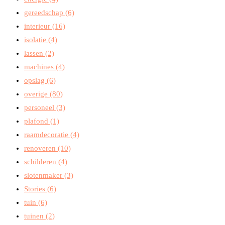
gereedschap
(6)
interieur
(16)
isolatie
(4)
lassen
(2)
machines
(4)
opslag
(6)
overige
(80)
personeel
(3)
plafond
(1)
raamdecoratie
(4)
renoveren
(10)
schilderen
(4)
slotenmaker
(3)
Stories
(6)
tuin
(6)
tuinen
(2)