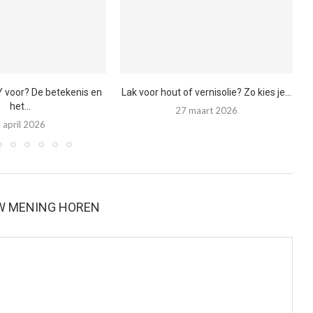
Y voor? De betekenis en
Lak voor hout of vernisolie? Zo kies je...
het...
27 maart 2026
 april 2026
W MENING HOREN