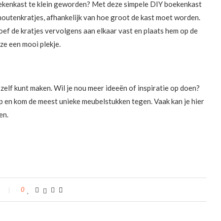
 boekenkast te klein geworden? Met deze simpele DIY boekenkast
 houtenkratjes, afhankelijk van hoe groot de kast moet worden.
hroef de kratjes vervolgens aan elkaar vast en plaats hem op de
ze een mooi plekje.
 zelf kunt maken. Wil je nou meer ideeën of inspiratie op doen?
p en kom de meest unieke meubelstukken tegen. Vaak kan je hier
en.
0