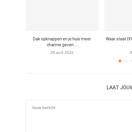
Dak opknappen en je huis meer
Waar staat DI
charme geven:...
28 april 2026
8
LAAT JOU