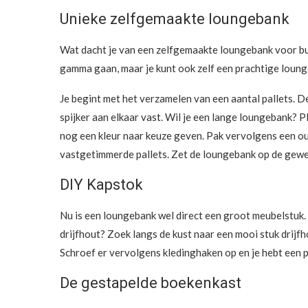
Unieke zelfgemaakte loungebank
Wat dacht je van een zelfgemaakte loungebank voor bu
gamma gaan, maar je kunt ook zelf een prachtige loun
Je begint met het verzamelen van een aantal pallets. D
spijker aan elkaar vast. Wil je een lange loungebank? P
nog een kleur naar keuze geven. Pak vervolgens een ou
vastgetimmerde pallets. Zet de loungebank op de gewens
DIY Kapstok
Nu is een loungebank wel direct een groot meubelstuk. 
drijfhout? Zoek langs de kust naar een mooi stuk drijfh
Schroef er vervolgens kledinghaken op en je hebt een p
De gestapelde boekenkast