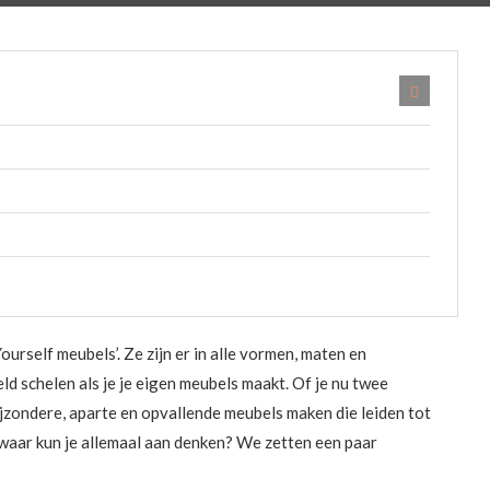
Yourself meubels’. Ze zijn er in alle vormen, maten en
d schelen als je je eigen meubels maakt. Of je nu twee
bijzondere, aparte en opvallende meubels maken die leiden tot
waar kun je allemaal aan denken? We zetten een paar