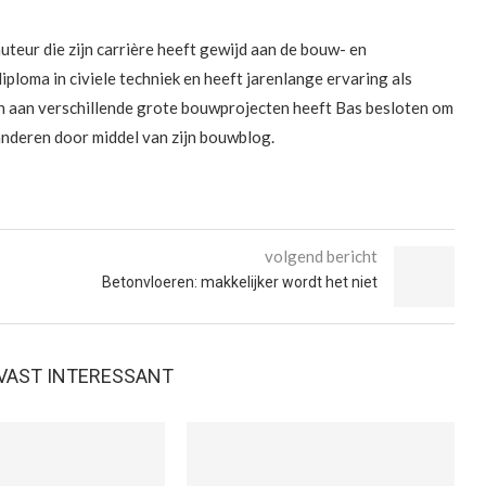
uteur die zijn carrière heeft gewijd aan de bouw- en
diploma in civiele techniek en heeft jarenlange ervaring als
n aan verschillende grote bouwprojecten heeft Bas besloten om
 anderen door middel van zijn bouwblog.
volgend bericht
Betonvloeren: makkelijker wordt het niet
E VAST INTERESSANT