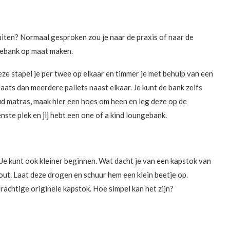
iten? Normaal gesproken zou je naar de praxis of naar de
gebank op maat maken.
eze stapel je per twee op elkaar en timmer je met behulp van een
laats dan meerdere pallets naast elkaar. Je kunt de bank zelfs
d matras, maak hier een hoes om heen en leg deze op de
te plek en jij hebt een one of a kind loungebank.
Je kunt ook kleiner beginnen. Wat dacht je van een kapstok van
out. Laat deze drogen en schuur hem een klein beetje op.
rachtige originele kapstok. Hoe simpel kan het zijn?