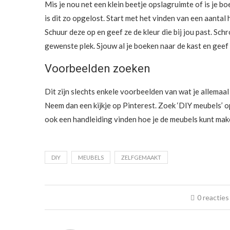
Mis je nou net een klein beetje opslagruimte of is je
is dit zo opgelost. Start met het vinden van een aantal
Schuur deze op en geef ze de kleur die bij jou past. Sc
gewenste plek. Sjouw al je boeken naar de kast en geef 
Voorbeelden zoeken
Dit zijn slechts enkele voorbeelden van wat je allemaal
Neem dan een kijkje op Pinterest. Zoek ‘DIY meubels’ o
ook een handleiding vinden hoe je de meubels kunt mak
DIY
MEUBELS
ZELFGEMAAKT
0 reacties