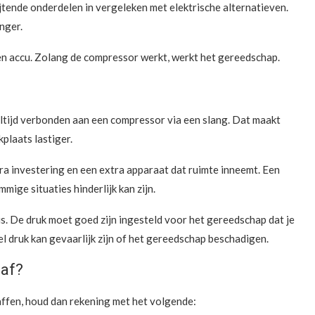
ijtende onderdelen in vergeleken met elektrische alternatieven.
nger.
een accu. Zolang de compressor werkt, werkt het gereedschap.
 altijd verbonden aan een compressor via een slang. Dat maakt
plaats lastiger.
ra investering en een extra apparaat dat ruimte inneemt. Een
mige situaties hinderlijk kan zijn.
s. De druk moet goed zijn ingesteld voor het gereedschap dat je
eel druk kan gevaarlijk zijn of het gereedschap beschadigen.
haf?
ffen, houd dan rekening met het volgende: