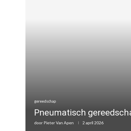
gereedschap
Pneumatisch gereedschap
door
Pieter Van Apen
2 april 2026