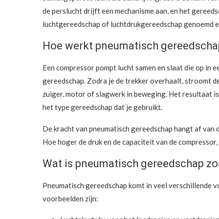
de perslucht drijft een mechanisme aan, en het gereed
luchtgereedschap of luchtdrukgereedschap genoemd en i
Hoe werkt pneumatisch gereedscha
Een compressor pompt lucht samen en slaat die op in e
gereedschap. Zodra je de trekker overhaalt, stroomt d
zuiger, motor of slagwerk in beweging. Het resultaat i
het type gereedschap dat je gebruikt.
De kracht van pneumatisch gereedschap hangt af van de
Hoe hoger de druk en de capaciteit van de compressor,
Wat is pneumatisch gereedschap zoa
Pneumatisch gereedschap komt in veel verschillende vo
voorbeelden zijn: