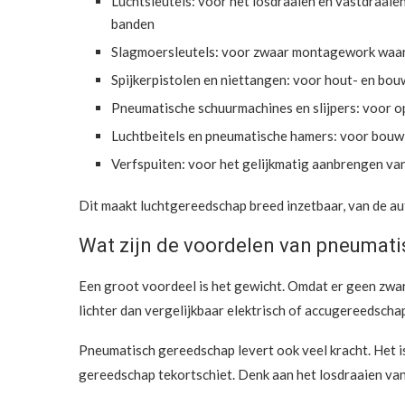
Luchtsleutels: voor het losdraaien en vastdraaie
banden
Slagmoersleutels: voor zwaar montagework waarbi
Spijkerpistolen en niettangen: voor hout- en bo
Pneumatische schuurmachines en slijpers: voor 
Luchtbeitels en pneumatische hamers: voor bouw
Verfspuiten: voor het gelijkmatig aanbrengen van
Dit maakt luchtgereedschap breed inzetbaar, van de a
Wat zijn de voordelen van pneumat
Een groot voordeel is het gewicht. Omdat er geen zware
lichter dan vergelijkbaar elektrisch of accugereedschap.
Pneumatisch gereedschap levert ook veel kracht. Het is
gereedschap tekortschiet. Denk aan het losdraaien va