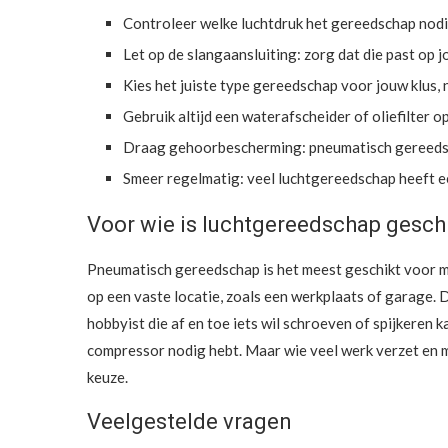
Controleer welke luchtdruk het gereedschap nodi
Let op de slangaansluiting: zorg dat die past op
Kies het juiste type gereedschap voor jouw klus, ni
Gebruik altijd een waterafscheider of oliefilter
Draag gehoorbescherming: pneumatisch gereedsch
Smeer regelmatig: veel luchtgereedschap heeft ee
Voor wie is luchtgereedschap gesch
Pneumatisch gereedschap is het meest geschikt voor m
op een vaste locatie, zoals een werkplaats of garage
hobbyist die af en toe iets wil schroeven of spijkeren
compressor nodig hebt. Maar wie veel werk verzet en m
keuze.
Veelgestelde vragen