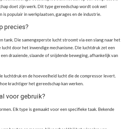
schap doet zijn werk. Dit type gereedschap wordt ook wel
s populair in werkplaatsen, garages en de industrie.
p precies?
en tank. Die samengeperste lucht stroomt via een slang naar het
e lucht door het inwendige mechanisme. Die luchtdruk zet een
s een draaiende, slaande of snijdende beweging, afhankelijk van
 luchtdruk en de hoeveelheid lucht die de compressor levert.
 hoe krachtiger het gereedschap kan werken.
l voor gebruik?
rmen. Elk type is gemaakt voor een specifieke taak. Bekende