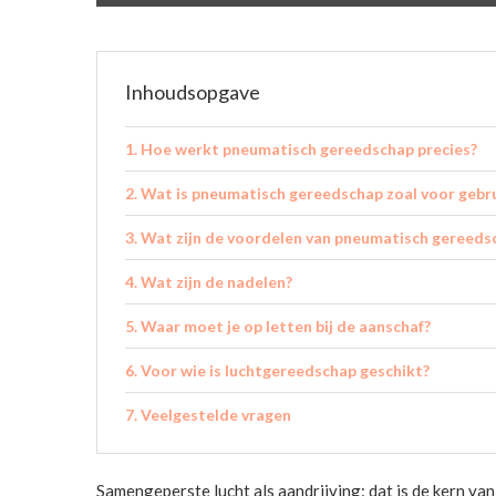
Inhoudsopgave
Hoe werkt pneumatisch gereedschap precies?
Wat is pneumatisch gereedschap zoal voor gebr
Wat zijn de voordelen van pneumatisch gereeds
Wat zijn de nadelen?
Waar moet je op letten bij de aanschaf?
Voor wie is luchtgereedschap geschikt?
Veelgestelde vragen
Samengeperste lucht als aandrijving: dat is de kern va