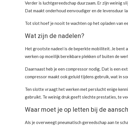
Verder is luchtgereedschap duurzaam. Er zijn weinig sl
Dat maakt onderhoud eenvoudiger en de levensduur la
Tot slot hoef je nooit te wachten op het opladen van 
Wat zijn de nadelen?
Het grootste nadeel is de beperkte mobiliteit. Je bent
werken op moeilijk bereikbare plekken of buiten de werk
Daarnaast heb je een compressor nodig. Dat is een ext
compressor maakt ook geluid tijdens gebruik, wat in som
Ten slotte vraagt het werken met perslucht enige kenni
gebruikt. Te weinig druk geeft slechte prestaties, te v
Waar moet je op letten bij de aansc
Als je overweegt pneumatisch gereedschap aan te scha