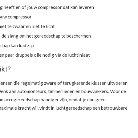
g heeft en of jouw compressor dat kan leveren
 jouw compressor
et te zwaar en niet te licht
 op de slang om het gereedschap te beschermen
ap kan luid zijn
n paar druppels olie nodig via de luchtinlaat
ikt?
ensen die regelmatig zware of terugkerende klussen uitvoeren
. Denk aan automonteurs, timmerlieden en bouwvakkers. Voor de
 kan accugereedschap handiger zijn, omdat je dan geen
aximale kracht wil, vindt in luchtgereedschap een betrouwbare