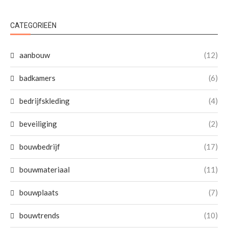
CATEGORIEËN
aanbouw
(12)
badkamers
(6)
bedrijfskleding
(4)
beveiliging
(2)
bouwbedrijf
(17)
bouwmateriaal
(11)
bouwplaats
(7)
bouwtrends
(10)