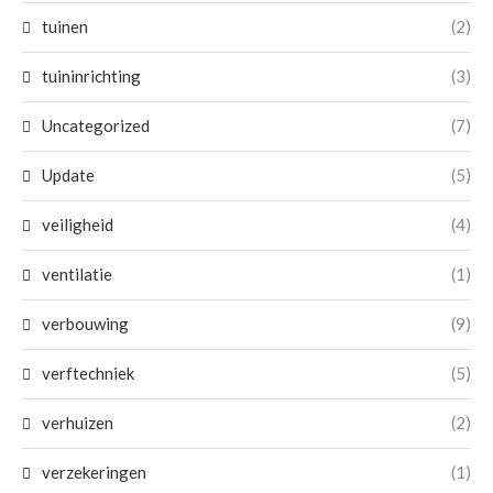
tuinen
(2)
tuininrichting
(3)
Uncategorized
(7)
Update
(5)
veiligheid
(4)
ventilatie
(1)
verbouwing
(9)
verftechniek
(5)
verhuizen
(2)
verzekeringen
(1)