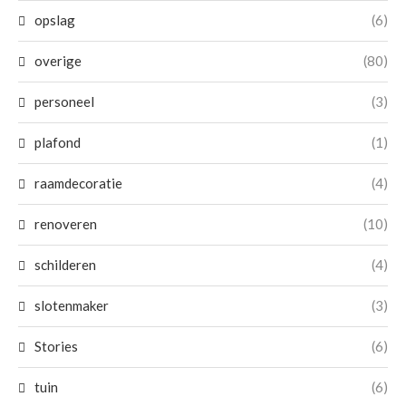
opslag
(6)
overige
(80)
personeel
(3)
plafond
(1)
raamdecoratie
(4)
renoveren
(10)
schilderen
(4)
slotenmaker
(3)
Stories
(6)
tuin
(6)