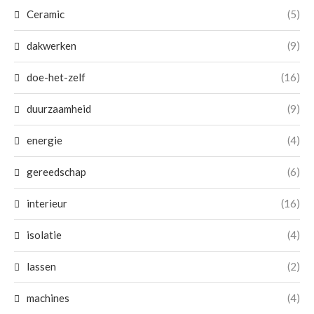
Ceramic
(5)
dakwerken
(9)
doe-het-zelf
(16)
duurzaamheid
(9)
energie
(4)
gereedschap
(6)
interieur
(16)
isolatie
(4)
lassen
(2)
machines
(4)