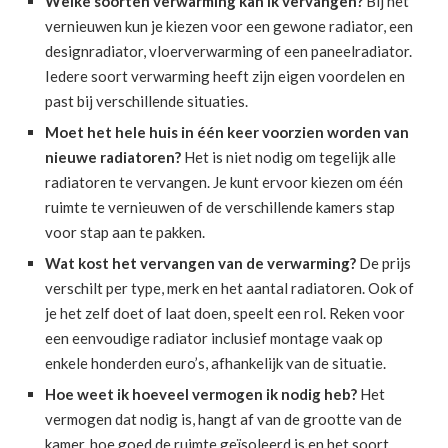
Welke soorten verwarming kan ik vervangen?
Bij het
vernieuwen kun je kiezen voor een gewone radiator, een
designradiator, vloerverwarming of een paneelradiator.
Iedere soort verwarming heeft zijn eigen voordelen en
past bij verschillende situaties.
Moet het hele huis in één keer voorzien worden van
nieuwe radiatoren?
Het is niet nodig om tegelijk alle
radiatoren te vervangen. Je kunt ervoor kiezen om één
ruimte te vernieuwen of de verschillende kamers stap
voor stap aan te pakken.
Wat kost het vervangen van de verwarming?
De prijs
verschilt per type, merk en het aantal radiatoren. Ook of
je het zelf doet of laat doen, speelt een rol. Reken voor
een eenvoudige radiator inclusief montage vaak op
enkele honderden euro’s, afhankelijk van de situatie.
Hoe weet ik hoeveel vermogen ik nodig heb?
Het
vermogen dat nodig is, hangt af van de grootte van de
kamer, hoe goed de ruimte geïsoleerd is en het soort