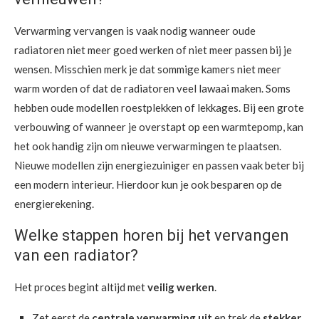
Verwarming vervangen is vaak nodig wanneer oude
radiatoren niet meer goed werken of niet meer passen bij je
wensen. Misschien merk je dat sommige kamers niet meer
warm worden of dat de radiatoren veel lawaai maken. Soms
hebben oude modellen roestplekken of lekkages. Bij een grote
verbouwing of wanneer je overstapt op een warmtepomp, kan
het ook handig zijn om nieuwe verwarmingen te plaatsen.
Nieuwe modellen zijn energiezuiniger en passen vaak beter bij
een modern interieur. Hierdoor kun je ook besparen op de
energierekening.
Welke stappen horen bij het vervangen
van een radiator?
Het proces begint altijd met
veilig werken
.
Zet eerst de
centrale verwarming uit
en trek de
stekker