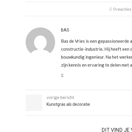
0 reacties
BAS
Bas de Vries is een gepassioneerde a
constructie-industrie. Hij heeft een 
bouwkundig ingenieur. Na het werke
zijn kennis en ervaring te delen met
vorige bericht
Kunstgras als decoratie
DIT VIND J