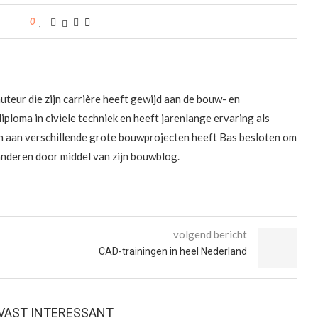
0
uteur die zijn carrière heeft gewijd aan de bouw- en
diploma in civiele techniek en heeft jarenlange ervaring als
n aan verschillende grote bouwprojecten heeft Bas besloten om
 anderen door middel van zijn bouwblog.
volgend bericht
CAD-trainingen in heel Nederland
E VAST INTERESSANT