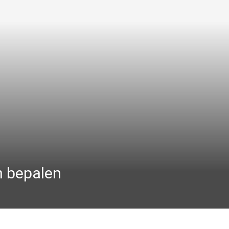
n bepalen