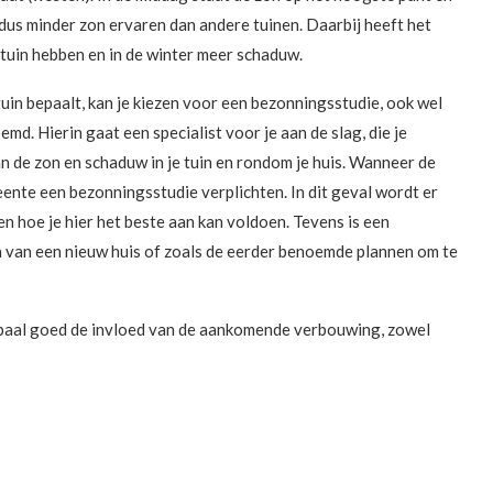
 dus minder zon ervaren dan andere tuinen. Daarbij heeft het
e tuin hebben en in de winter meer schaduw.
n bepaalt, kan je kiezen voor een ­­­­­­­­bezonningsstudie, ook wel
 Hierin gaat een specialist voor je aan de slag, die je
n de zon en schaduw in je tuin en rondom je huis. Wanneer de
nte een bezonningsstudie verplichten. In dit geval wordt er
 hoe je hier het beste aan kan voldoen. Tevens is een
n van een nieuw huis of zoals de eerder benoemde plannen om te
bepaal goed de invloed van de aankomende verbouwing, zowel