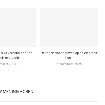
n huis verbouwen? Een
De regels voor bouwen op de erfgrens:
lijk overzicht...
hoe...
 maart 2026
4 november 2025
W MENING HOREN