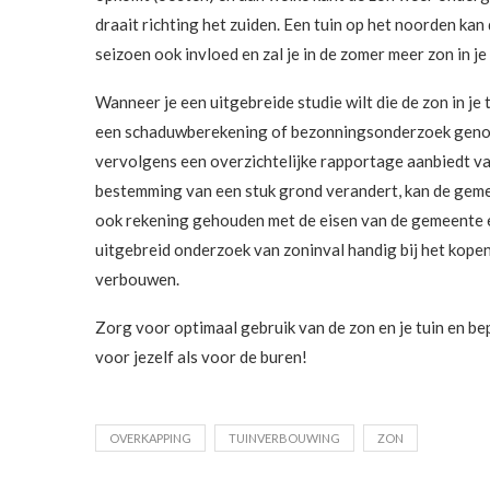
draait richting het zuiden. Een tuin op het noorden kan
seizoen ook invloed en zal je in de zomer meer zon in j
Wanneer je een uitgebreide studie wilt die de zon in je tui
een schaduwberekening of bezonningsonderzoek genoemd.
vervolgens een overzichtelijke rapportage aanbiedt va
bestemming van een stuk grond verandert, kan de gemee
ook rekening gehouden met de eisen van de gemeente en
uitgebreid onderzoek van zoninval handig bij het kope
verbouwen.
Zorg voor optimaal gebruik van de zon en je tuin en 
voor jezelf als voor de buren!
OVERKAPPING
TUINVERBOUWING
ZON