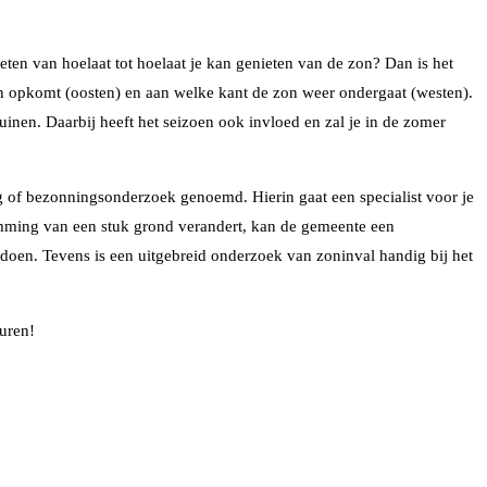
ten van hoelaat tot hoelaat je kan genieten van de zon? Dan is het
zon opkomt (oosten) en aan welke kant de zon weer ondergaat (westen).
uinen. Daarbij heeft het seizoen ook invloed en zal je in de zomer
ning of bezonningsonderzoek genoemd. Hierin gaat een specialist voor je
temming van een stuk grond verandert, kan de gemeente een
ldoen. Tevens is een uitgebreid onderzoek van zoninval handig bij het
uren!