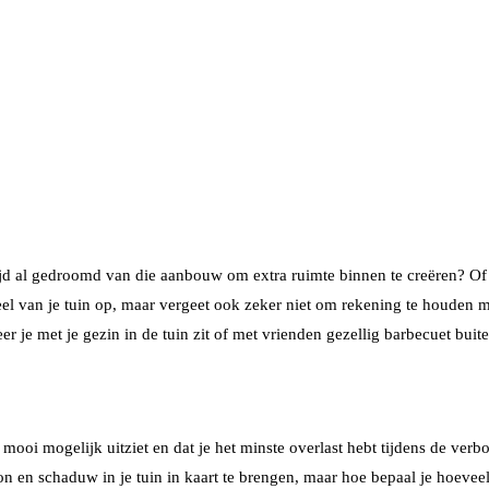
ijd al gedroomd van die aanbouw om extra ruimte binnen te creëren? Of 
el van je tuin op, maar vergeet ook zeker niet om rekening te houden me
e met je gezin in de tuin zit of met vrienden gezellig barbecuet buite
o mooi mogelijk uitziet en dat je het minste overlast hebt tijdens de ver
 en schaduw in je tuin in kaart te brengen, maar hoe bepaal je hoeveel z