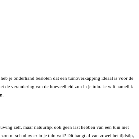
heb je onderhand besloten dat een tuinoverkapping ideaal is voor de
t de verandering van de hoeveelheid zon in je tuin. Je wilt namelijk
n.
bouwing zelf, maar natuurlijk ook geen last hebben van een tuin met
on of schaduw er in je tuin valt? Dit hangt af van zowel het tijdstip,