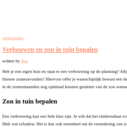
verbouwing
Verbouwen en zon in tuin bepalen
written by
Bas
Heb je een eigen huis en staat er een verbouwing op de planning? Alt
frissere zomeravonden? Hiervoor offer je waarschijnlijk bewust een de
in de zomermaanden nog optimaal kunnen genieten van de zon wanneer j
Zon in tuin bepalen
Een verbouwing kan een hele klus zijn. Je wilt dat het eindresultaat z
flink wat schaduw. Het is dan ook essentieel om de verandering van zon