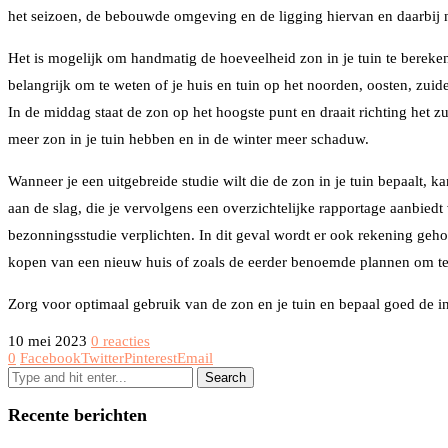
het seizoen, de bebouwde omgeving en de ligging hiervan en daarbij n
Het is mogelijk om handmatig de hoeveelheid zon in je tuin te bereke
belangrijk om te weten of je huis en tuin op het noorden, oosten, zui
In de middag staat de zon op het hoogste punt en draait richting het 
meer zon in je tuin hebben en in de winter meer schaduw.
Wanneer je een uitgebreide studie wilt die de zon in je tuin bepaalt, k
aan de slag, die je vervolgens een overzichtelijke rapportage aanbie
bezonningsstudie verplichten. In dit geval wordt er ook rekening geh
kopen van een nieuw huis of zoals de eerder benoemde plannen om t
Zorg voor optimaal gebruik van de zon en je tuin en bepaal goed de 
10 mei 2023
0 reacties
0
Facebook
Twitter
Pinterest
Email
Recente berichten