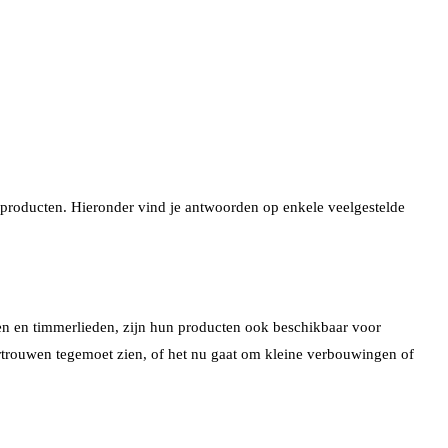
 producten. Hieronder vind je antwoorden op enkele veelgestelde
ven en timmerlieden, zijn hun producten ook beschikbaar voor
rtrouwen tegemoet zien, of het nu gaat om kleine verbouwingen of