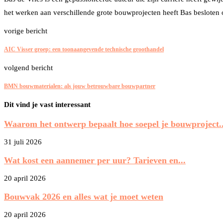
het werken aan verschillende grote bouwprojecten heeft Bas besloten 
vorige bericht
AIC Visser groep: een toonaangevende technische groothandel
volgend bericht
BMN bouwmaterialen: als jouw betrouwbare bouwpartner
Dit vind je vast interessant
Waarom het ontwerp bepaalt hoe soepel je bouwproject..
31 juli 2026
Wat kost een aannemer per uur? Tarieven en...
20 april 2026
Bouwvak 2026 en alles wat je moet weten
20 april 2026