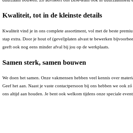
Kwaliteit, tot in de kleinste details
Kwaliteit vind je in ons complete assortiment, vol met de beste premi
stap extra. Door je hout of (gevel)platen alvast te bewerken bijvoorb
geeft ook nog eens minder afval bij jou op de werkplaats.
Samen sterk, samen bouwen
We doen het samen. Onze vakmensen hebben veel kennis over materiale
Geef het aan. Naast je vaste contactpersoon bij ons hebben we ook zó
ons altijd aan houden. Je bent ook welkom tijdens onze speciale even