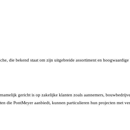
he, die bekend staat om zijn uitgebreide assortiment en hoogwaardige
rnamelijk gericht is op zakelijke klanten zoals aannemers, bouwbedrij
cten die PontMeyer aanbiedt, kunnen particulieren hun projecten met ve