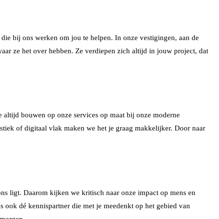
ie bij ons werken om jou te helpen. In onze vestigingen, aan de
aar ze het over hebben. Ze verdiepen zich altijd in jouw project, dat
 je altijd bouwen op onze services op maat bij onze moderne
stiek of digitaal vlak maken we het je graag makkelijker. Door naar
ons ligt. Daarom kijken we kritisch naar onze impact op mens en
ns ook dé kennispartner die met je meedenkt op het gebied van
 morgen.