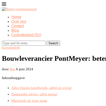
Home
Over ons
Contact
Blog
Cookiebeleid (EU)
Search
bouwbedrijf
Bouwleverancier PontMeyer: bete
door
Bas
6 juni 2024
Inhoudsopgave
Alles binnen handbereik, altijd en overal
Deskundig advies, altijd paraat
Maatwerk op jouw maat