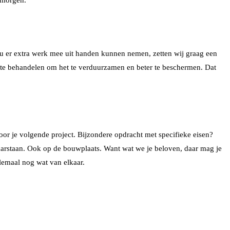
jou er extra werk mee uit handen kunnen nemen, zetten wij graag een
ut te behandelen om het te verduurzamen en beter te beschermen. Dat
or je volgende project. Bijzondere opdracht met specifieke eisen?
laarstaan. Ook op de bouwplaats. Want wat we je beloven, daar mag je
lemaal nog wat van elkaar.