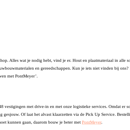
 Alles wat je nodig hebt, vind je er. Hout en plaatmateriaal in alle so
 ruwbouwmaterialen en gereedschappen. Kun je iets niet vinden bij ons? 
uwen met PontMeyer’.
 vestigingen met drive-in en met onze logistieke services. Omdat er soms
 gesjouw. Of laat het alvast klaarzetten via de Pick Up Service. Beste
oet kunnen gaan, daarom bouw je beter met
PontMeyer
.