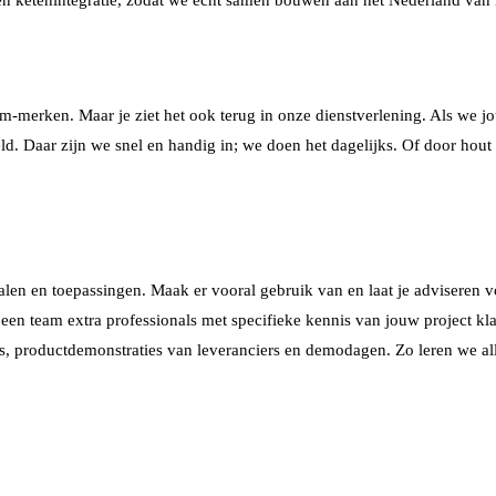
um-merken. Maar je ziet het ook terug in onze dienstverlening. Als we 
eeld. Daar zijn we snel en handig in; we doen het dagelijks. Of door ho
n en toepassingen. Maak er vooral gebruik van en laat je adviseren vo
 een team extra professionals met specifieke kennis van jouw project k
ts, productdemonstraties van leveranciers en demodagen. Zo leren we al