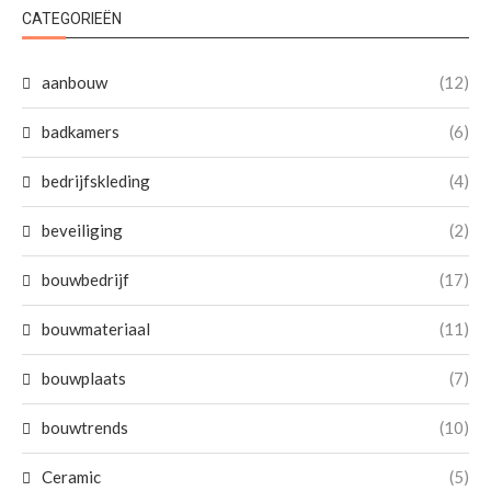
CATEGORIEËN
aanbouw
(12)
badkamers
(6)
bedrijfskleding
(4)
beveiliging
(2)
bouwbedrijf
(17)
bouwmateriaal
(11)
bouwplaats
(7)
bouwtrends
(10)
Ceramic
(5)