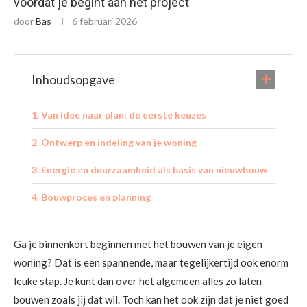
voordat je begint aan het project
door
Bas
6 februari 2026
Inhoudsopgave
Van idee naar plan: de eerste keuzes
Ontwerp en indeling van je woning
Energie en duurzaamheid als basis van nieuwbouw
Bouwproces en planning
Ga je binnenkort beginnen met het bouwen van je eigen
woning? Dat is een spannende, maar tegelijkertijd ook enorm
leuke stap. Je kunt dan over het algemeen alles zo laten
bouwen zoals jij dat wil. Toch kan het ook zijn dat je niet goed