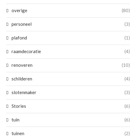
overige
(80)
personeel
(3)
plafond
(1)
raamdecoratie
(4)
renoveren
(10)
schilderen
(4)
slotenmaker
(3)
Stories
(6)
tuin
(6)
tuinen
(2)