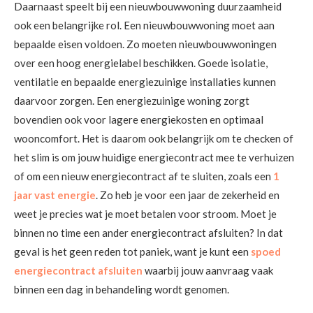
Daarnaast speelt bij een nieuwbouwwoning duurzaamheid
ook een belangrijke rol. Een nieuwbouwwoning moet aan
bepaalde eisen voldoen. Zo moeten nieuwbouwwoningen
over een hoog energielabel beschikken. Goede isolatie,
ventilatie en bepaalde energiezuinige installaties kunnen
daarvoor zorgen. Een energiezuinige woning zorgt
bovendien ook voor lagere energiekosten en optimaal
wooncomfort. Het is daarom ook belangrijk om te checken of
het slim is om jouw huidige energiecontract mee te verhuizen
of om een nieuw energiecontract af te sluiten, zoals een
1
jaar vast energie
. Zo heb je voor een jaar de zekerheid en
weet je precies wat je moet betalen voor stroom. Moet je
binnen no time een ander energiecontract afsluiten? In dat
geval is het geen reden tot paniek, want je kunt een
spoed
energiecontract afsluiten
waarbij jouw aanvraag vaak
binnen een dag in behandeling wordt genomen.