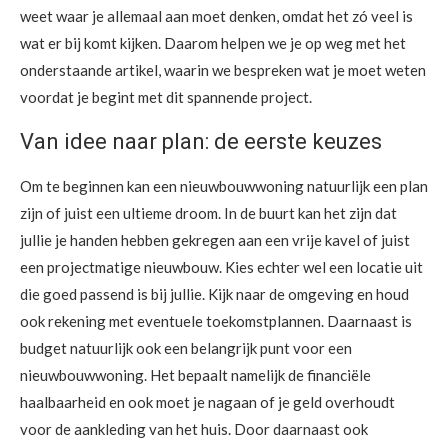
weet waar je allemaal aan moet denken, omdat het zó veel is
wat er bij komt kijken. Daarom helpen we je op weg met het
onderstaande artikel, waarin we bespreken wat je moet weten
voordat je begint met dit spannende project.
Van idee naar plan: de eerste keuzes
Om te beginnen kan een nieuwbouwwoning natuurlijk een plan
zijn of juist een ultieme droom. In de buurt kan het zijn dat
jullie je handen hebben gekregen aan een vrije kavel of juist
een projectmatige nieuwbouw. Kies echter wel een locatie uit
die goed passend is bij jullie. Kijk naar de omgeving en houd
ook rekening met eventuele toekomstplannen. Daarnaast is
budget natuurlijk ook een belangrijk punt voor een
nieuwbouwwoning. Het bepaalt namelijk de financiële
haalbaarheid en ook moet je nagaan of je geld overhoudt
voor de aankleding van het huis. Door daarnaast ook