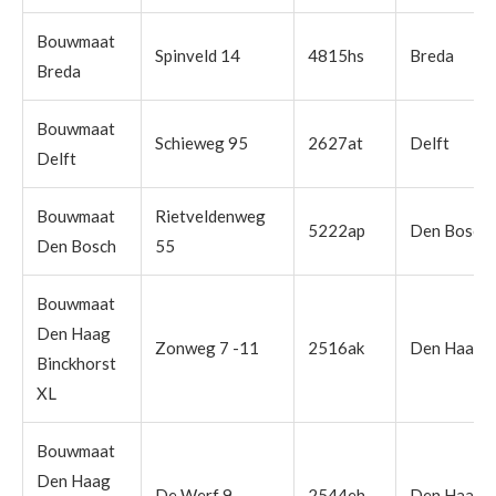
Bouwmaat
Spinveld 14
4815hs
Breda
Breda
Bouwmaat
Schieweg 95
2627at
Delft
Delft
Bouwmaat
Rietveldenweg
5222ap
Den Bosch
Den Bosch
55
Bouwmaat
Den Haag
Zonweg 7 -11
2516ak
Den Haag
Binckhorst
XL
Bouwmaat
Den Haag
De Werf 9
2544eh
Den Haag