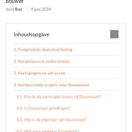
bouwer
door
Bas
9 juni 2024
Inhoudsopgave
Toegewijde dienstverlening
Verantwoord ondernemen
Vestigingen en adressen
Veelgestelde vragen over Bouwmaat
Kun je als particulier kopen bij Bouwmaat?
Is Bouwmaat goedkoper?
Wie is de eigenaar van Bouwmaat?
Wat voor winkel is Bouwmaat?