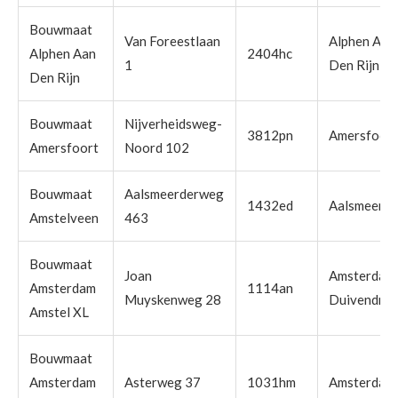
Bouwmaat
Van Foreestlaan
Alphen Aan
Alphen Aan
2404hc
1
Den Rijn
Den Rijn
Bouwmaat
Nijverheidsweg-
3812pn
Amersfoort
Amersfoort
Noord 102
Bouwmaat
Aalsmeerderweg
1432ed
Aalsmeer
Amstelveen
463
Bouwmaat
Joan
Amsterdam
Amsterdam
1114an
Muyskenweg 28
Duivendrec
Amstel XL
Bouwmaat
Amsterdam
Asterweg 37
1031hm
Amsterdam