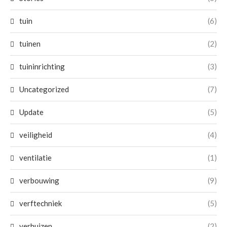
tuin
(6)
tuinen
(2)
tuininrichting
(3)
Uncategorized
(7)
Update
(5)
veiligheid
(4)
ventilatie
(1)
verbouwing
(9)
verftechniek
(5)
verhuizen
(2)