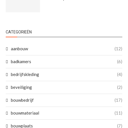
CATEGORIEËN
aanbouw
(12)
badkamers
(6)
bedrijfskleding
(4)
beveiliging
(2)
bouwbedrijf
(17)
bouwmateriaal
(11)
bouwplaats
(7)