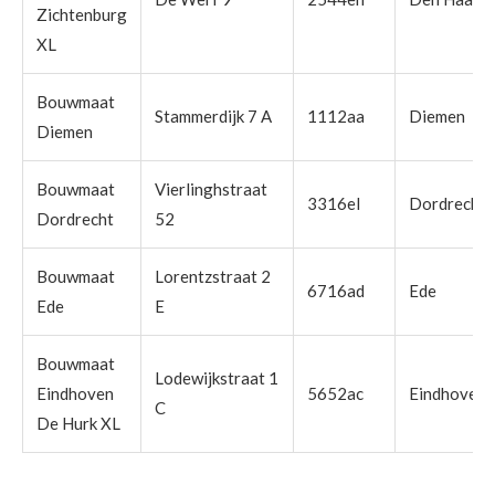
Zichtenburg
XL
Bouwmaat
Stammerdijk 7 A
1112aa
Diemen
Diemen
Bouwmaat
Vierlinghstraat
3316el
Dordrecht
Dordrecht
52
Bouwmaat
Lorentzstraat 2
6716ad
Ede
Ede
E
Bouwmaat
Lodewijkstraat 1
Eindhoven
5652ac
Eindhoven
C
De Hurk XL