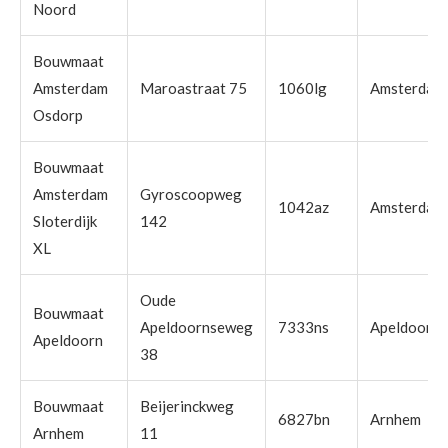
Noord
Bouwmaat
Amsterdam
Maroastraat 75
1060lg
Amsterdam
Osdorp
Bouwmaat
Amsterdam
Gyroscoopweg
1042az
Amsterdam
Sloterdijk
142
XL
Oude
Bouwmaat
Apeldoornseweg
7333ns
Apeldoorn
Apeldoorn
38
Bouwmaat
Beijerinckweg
6827bn
Arnhem
Arnhem
11