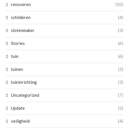
renoveren
(10)
schilderen
(4)
slotenmaker
(3)
Stories
(6)
tuin
(6)
tuinen
(2)
tuininrichting
(3)
Uncategorized
(7)
Update
(5)
veiligheid
(4)