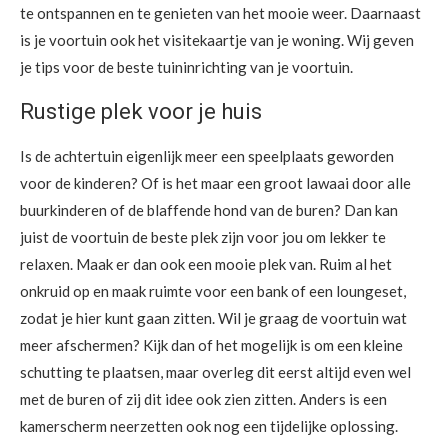
te ontspannen en te genieten van het mooie weer. Daarnaast
is je voortuin ook het visitekaartje van je woning. Wij geven
je tips voor de beste tuininrichting van je voortuin.
Rustige plek voor je huis
Is de achtertuin eigenlijk meer een speelplaats geworden
voor de kinderen? Of is het maar een groot lawaai door alle
buurkinderen of de blaffende hond van de buren? Dan kan
juist de voortuin de beste plek zijn voor jou om lekker te
relaxen. Maak er dan ook een mooie plek van. Ruim al het
onkruid op en maak ruimte voor een bank of een loungeset,
zodat je hier kunt gaan zitten. Wil je graag de voortuin wat
meer afschermen? Kijk dan of het mogelijk is om een kleine
schutting te plaatsen, maar overleg dit eerst altijd even wel
met de buren of zij dit idee ook zien zitten. Anders is een
kamerscherm neerzetten ook nog een tijdelijke oplossing.