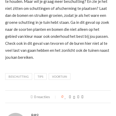
te houden. Maar wil je graag meer beschutting? En zie je het
niet zitten om schuttingen of afscherming te plaatsen? Laat
dan de bomen en struiken groeien, zodat je als het ware een
groene schutting in je tuin hebt staan. Ga in dit geval op zoek
naar de soorten planten en bomen die niet alleen op het
gebied van kleur maar ook onderhoud het best bij jou passen.
Check ook in dit geval van tevoren of de buren hier niet al te
veel last van gaan hebben en het zonlicht ook de tuinen naast
jou kan bereiken.
BESCHUTTING
TIPS
VOORTUIN
0 reacties
0
BAS