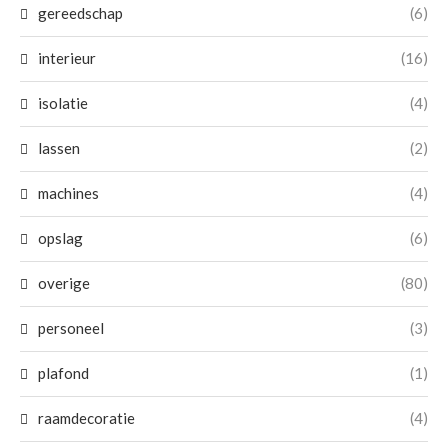
gereedschap
(6)
interieur
(16)
isolatie
(4)
lassen
(2)
machines
(4)
opslag
(6)
overige
(80)
personeel
(3)
plafond
(1)
raamdecoratie
(4)