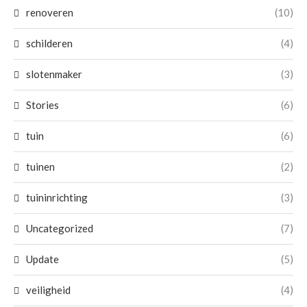
renoveren
(10)
schilderen
(4)
slotenmaker
(3)
Stories
(6)
tuin
(6)
tuinen
(2)
tuininrichting
(3)
Uncategorized
(7)
Update
(5)
veiligheid
(4)