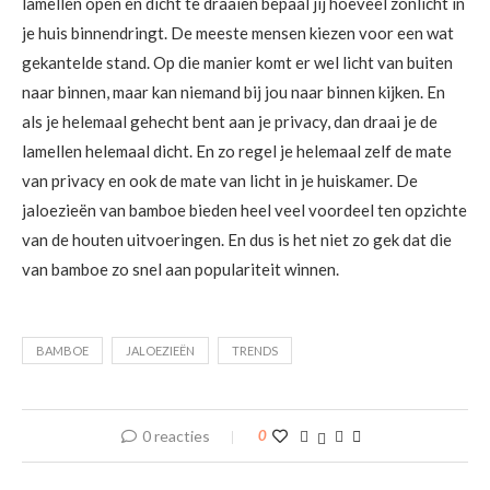
lamellen open en dicht te draaien bepaal jij hoeveel zonlicht in
je huis binnendringt. De meeste mensen kiezen voor een wat
gekantelde stand. Op die manier komt er wel licht van buiten
naar binnen, maar kan niemand bij jou naar binnen kijken. En
als je helemaal gehecht bent aan je privacy, dan draai je de
lamellen helemaal dicht. En zo regel je helemaal zelf de mate
van privacy en ook de mate van licht in je huiskamer. De
jaloezieën van bamboe bieden heel veel voordeel ten opzichte
van de houten uitvoeringen. En dus is het niet zo gek dat die
van bamboe zo snel aan populariteit winnen.
BAMBOE
JALOEZIEËN
TRENDS
0 reacties
0