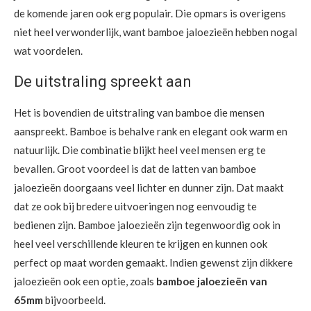
de komende jaren ook erg populair. Die opmars is overigens
niet heel verwonderlijk, want bamboe jaloezieën hebben nogal
wat voordelen.
De uitstraling spreekt aan
Het is bovendien de uitstraling van bamboe die mensen
aanspreekt. Bamboe is behalve rank en elegant ook warm en
natuurlijk. Die combinatie blijkt heel veel mensen erg te
bevallen. Groot voordeel is dat de latten van bamboe
jaloezieën doorgaans veel lichter en dunner zijn. Dat maakt
dat ze ook bij bredere uitvoeringen nog eenvoudig te
bedienen zijn. Bamboe jaloezieën zijn tegenwoordig ook in
heel veel verschillende kleuren te krijgen en kunnen ook
perfect op maat worden gemaakt. Indien gewenst zijn dikkere
jaloezieën ook een optie, zoals
bamboe jaloezieën van
65mm
bijvoorbeeld.