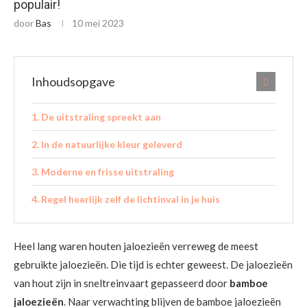
populair!
door
Bas
10 mei 2023
Inhoudsopgave
De uitstraling spreekt aan
In de natuurlijke kleur geleverd
Moderne en frisse uitstraling
Regel heerlijk zelf de lichtinval in je huis
Heel lang waren houten jaloezieën verreweg de meest
gebruikte jaloezieën. Die tijd is echter geweest. De jaloezieën
van hout zijn in sneltreinvaart gepasseerd door
bamboe
jaloezieën
. Naar verwachting blijven de bamboe jaloezieën