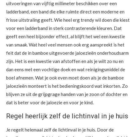
uitvoeringen van vijftig millimeter beschikken over een
ladderband, een band die elke ruimte direct een moderne en
frisse uitstraling geeft. Wie heel erg trendy wil doen die kiest
voor een ladderband in sterk contrasterende kleuren. Dat
geeft een heel bijzonder effect, al blijft het wel een kwestie
van smaak. Wat heel veel mensen ook erg aanspreekt is het
feit dat de in bamboe uitgevoerde jaloezieën onderhoudsarm
zijn. Het is een kwestie van afstoffen en als je wilt zo nu en
dan eens met een vochtige doek en wat reinigingsmiddel de
boel afnemen. Wat je ook even moet doen als je de bamboe
jaloezieën monteert is het bedieningskoord wat inkorten. Zo
blijven ze uit de grijpgrage handen van je zoon of dochter en
dat is beter voor de jaloezie en voor je kind.
Regel heerlijk zelf de lichtinval in je huis
Je regelt helemaal zelf de lichtinval in je huis. Door de