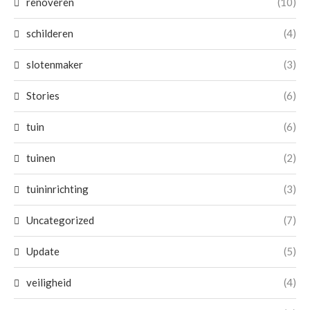
renoveren
(10)
schilderen
(4)
slotenmaker
(3)
Stories
(6)
tuin
(6)
tuinen
(2)
tuininrichting
(3)
Uncategorized
(7)
Update
(5)
veiligheid
(4)