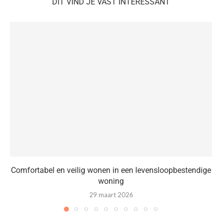
DIT VIND JE VAST INTERESSANT
Comfortabel en veilig wonen in een levensloopbestendige
woning
29 maart 2026