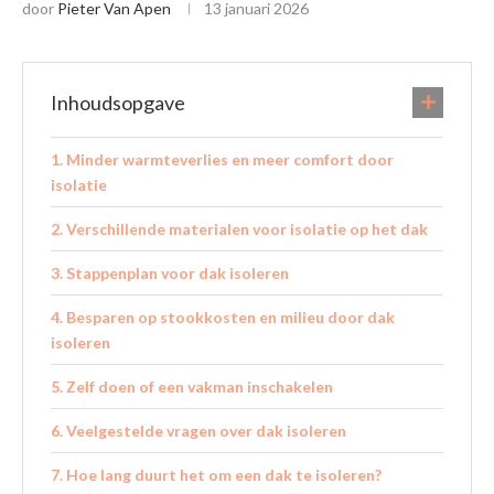
door
Pieter Van Apen
13 januari 2026
Inhoudsopgave
Minder warmteverlies en meer comfort door
isolatie
Verschillende materialen voor isolatie op het dak
Stappenplan voor dak isoleren
Besparen op stookkosten en milieu door dak
isoleren
Zelf doen of een vakman inschakelen
Veelgestelde vragen over dak isoleren
Hoe lang duurt het om een dak te isoleren?