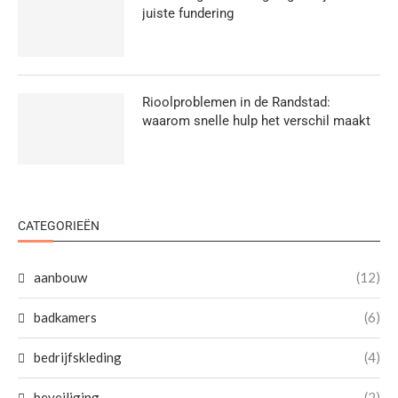
juiste fundering
Rioolproblemen in de Randstad:
waarom snelle hulp het verschil maakt
CATEGORIEËN
aanbouw
(12)
badkamers
(6)
bedrijfskleding
(4)
beveiliging
(2)