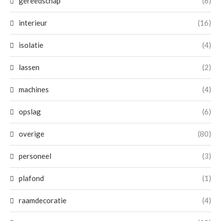
gereedschap
(6)
interieur
(16)
isolatie
(4)
lassen
(2)
machines
(4)
opslag
(6)
overige
(80)
personeel
(3)
plafond
(1)
raamdecoratie
(4)