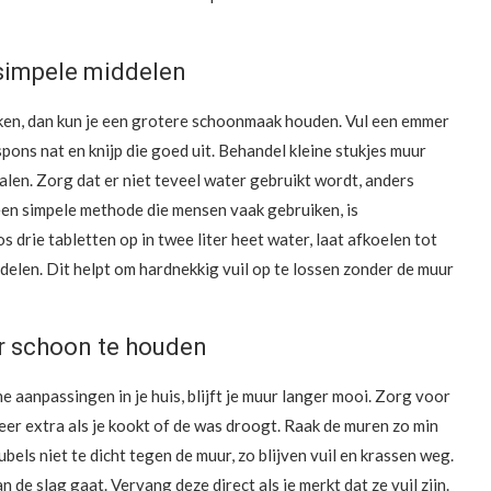
 simpele middelen
lekken, dan kun je een grotere schoonmaak houden. Vul een emmer
pons nat en knijp die goed uit. Behandel kleine stukjes muur
alen. Zorg dat er niet teveel water gebruikt wordt, anders
een simpele methode die mensen vaak gebruiken, is
 drie tabletten op in twee liter heet water, laat afkoelen tot
delen. Dit helpt om hardnekkig vuil op te lossen zonder de muur
r schoon te houden
aanpassingen in je huis, blijft je muur langer mooi. Zorg voor
leer extra als je kookt of de was droogt. Raak de muren zo min
bels niet te dicht tegen de muur, zo blijven vuil en krassen weg.
 de slag gaat. Vervang deze direct als je merkt dat ze vuil zijn.