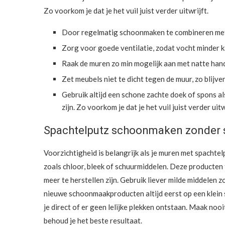
Zo voorkom je dat je het vuil juist verder uitwrijft.
Door regelmatig schoonmaken te combineren met kl
Zorg voor goede ventilatie, zodat vocht minder kan
Raak de muren zo min mogelijk aan met natte hand
Zet meubels niet te dicht tegen de muur, zo blijve
Gebruik altijd een schone zachte doek of spons als
zijn. Zo voorkom je dat je het vuil juist verder uitw
Spachtelputz schoonmaken zonder s
Voorzichtigheid is belangrijk als je muren met spach
zoals chloor, bleek of schuurmiddelen. Deze producten 
meer te herstellen zijn. Gebruik liever milde middelen 
nieuwe schoonmaakproducten altijd eerst op een klein st
je direct of er geen lelijke plekken ontstaan. Maak nooi
behoud je het beste resultaat.