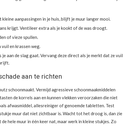
eine aanpassingen in je huis, blijft je muur langer mooi.
s krijgt. Ventileer extra als je kookt of de was droogt.
en of vieze spullen.
n vuil en krassen weg.
 je aan de slag gaat. Vervang deze direct als je merkt dat ze vuil
rijft.
chade aan te richten
telputz schoonmaakt. Vermijd agressieve schoonmaakmiddelen
tasten de korrels aan en kunnen vlekken veroorzaken die niet
zoals afwasmiddel, allesreiniger of genoemde tabletten. Test
ukje muur dat niet zichtbaar is. Wacht tot het droog is, dan zie
t de hele muur in één keer nat, maar werk in kleine stukjes. Zo