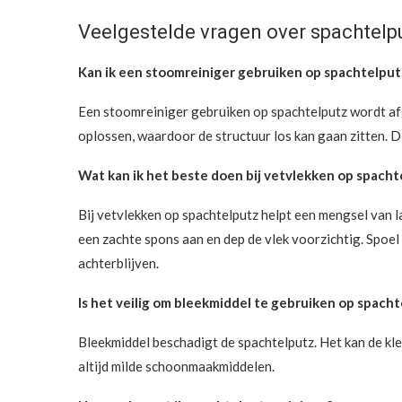
Veelgestelde vragen over spachtel
Kan ik een stoomreiniger gebruiken op spachtelput
Een stoomreiniger gebruiken op spachtelputz wordt afg
oplossen, waardoor de structuur los kan gaan zitten. D
Wat kan ik het beste doen bij vetvlekken op spacht
Bij vetvlekken op spachtelputz helpt een mengsel van 
een zachte spons aan en dep de vlek voorzichtig. Spoe
achterblijven.
Is het veilig om bleekmiddel te gebruiken op spach
Bleekmiddel beschadigt de spachtelputz. Het kan de kl
altijd milde schoonmaakmiddelen.