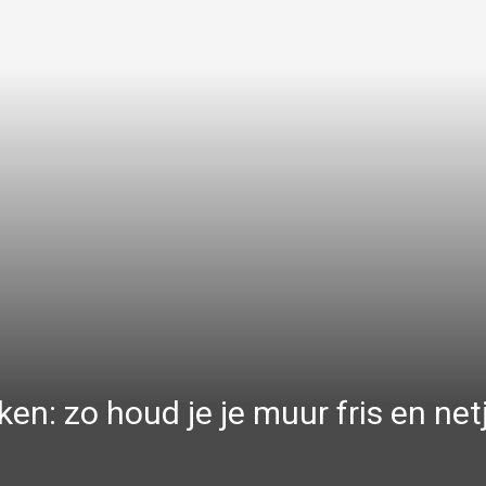
: zo houd je je muur fris en net