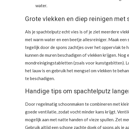
water.
Grote vlekken en diep reinigen met
Als je spachtelputz echt vies is of je ziet meerdere v
met warm water en een beetje allesreiniger. Maak een s
tegelijk door de spons zachtjes over het oppervlak te h
kunnen de muren beschadigen of vlekken krijgen. Nog 
mondreinigingstabletten (zoals voor kunstgebitten). Los
het lauw is en gebruik het mengsel om vlekken te behan
te beschadigen.
Handige tips om spachtelputz lange
Door regelmatig schoonmaken te combineren met kleine 
goede ventilatie, zodat vocht minder kans krijgt. Venti
mogelijk aan met natte handen of vieze spullen. Zet meu
Gebruik altijd een schone zachte doek of spons als je aan