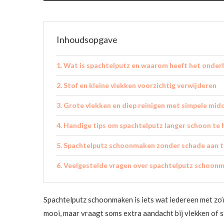
Inhoudsopgave
Wat is spachtelputz en waarom heeft het onder
Stof en kleine vlekken voorzichtig verwijderen
Grote vlekken en diep reinigen met simpele mid
Handige tips om spachtelputz langer schoon te
Spachtelputz schoonmaken zonder schade aan t
Veelgestelde vragen over spachtelputz schoon
Spachtelputz schoonmaken is iets wat iedereen met zo’n
mooi, maar vraagt soms extra aandacht bij vlekken of s