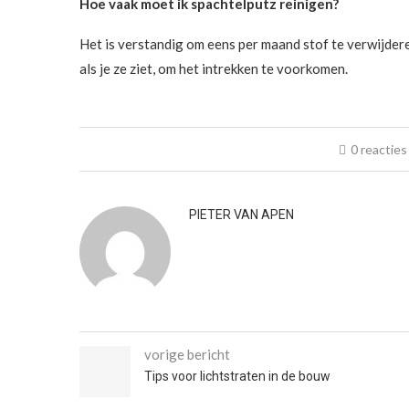
Hoe vaak moet ik spachtelputz reinigen?
Het is verstandig om eens per maand stof te verwijder
als je ze ziet, om het intrekken te voorkomen.
0 reacties
PIETER VAN APEN
vorige bericht
Tips voor lichtstraten in de bouw