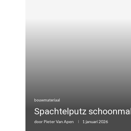
bouwmateriaal
Spachtelputz schoonmaken
door
Pieter Van Apen
1 januari 2026