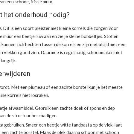
van een schone, frisse muur.
t het onderhoud nodig?
 Dit is een soort pleister met kleine korrels die zorgen voor
 muur een beetje ruw aan en zie je kleine bobbeltjes. Stof en
 kunnen zich hechten tussen de korrels en zijn niet altijd met een
aten vlekken goed zien. Daarmee is regelmatig schoonmaken niet
langrijk.
verwijderen
wordt. Met een plumeau of een zachte borstel kun je het meeste
ne korrels niet losraken.
eetje afwasmiddel. Gebruik een zachte doek of spons en dep
 kan de structuur beschadigen.
a gebruiken. Smeer een beetje witte tandpasta op de vlek, laat
t een zachte borstel. Maak de plek daarna schoon met schoon