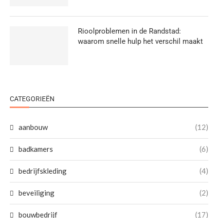
Rioolproblemen in de Randstad:
waarom snelle hulp het verschil maakt
CATEGORIEËN
aanbouw
(12)
badkamers
(6)
bedrijfskleding
(4)
beveiliging
(2)
bouwbedrijf
(17)