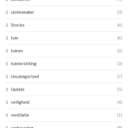
slotenmaker
(3)
Stories
(6)
tuin
(6)
tuinen
(2)
tuininrichting
(3)
Uncategorized
(7)
Update
(5)
veiligheid
(4)
ventilatie
(1)
verbouwing
(9)