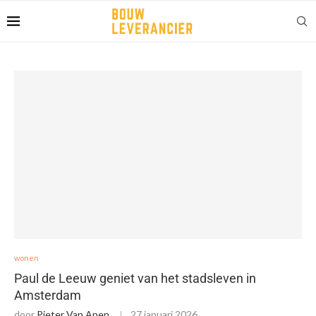
wonen
Paul de Leeuw geniet van het stadsleven in
Amsterdam
door
Pieter Van Apen
27 januari 2026