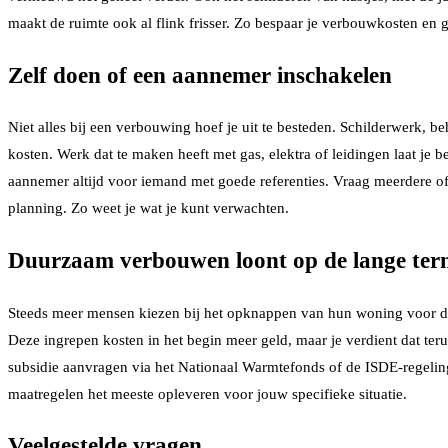
maakt de ruimte ook al flink frisser. Zo bespaar je verbouwkosten en 
Zelf doen of een aannemer inschakelen
Niet alles bij een verbouwing hoef je uit te besteden. Schilderwerk, b
kosten. Werk dat te maken heeft met gas, elektra of leidingen laat je be
aannemer altijd voor iemand met goede referenties. Vraag meerdere offer
planning. Zo weet je wat je kunt verwachten.
Duurzaam verbouwen loont op de lange ter
Steeds meer mensen kiezen bij het opknappen van hun woning voor duu
Deze ingrepen kosten in het begin meer geld, maar je verdient dat te
subsidie aanvragen via het Nationaal Warmtefonds of de ISDE-regeling
maatregelen het meeste opleveren voor jouw specifieke situatie.
Veelgestelde vragen