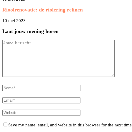
Rioolrenovatie: de riolering relinen
10 mei 2023
Laat jouw mening horen
Save my name, email, and website in this browser for the next tim