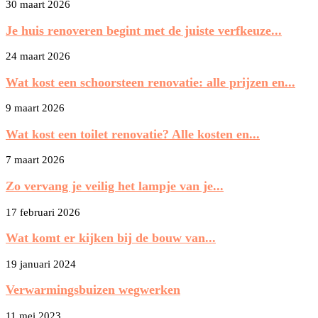
30 maart 2026
Je huis renoveren begint met de juiste verfkeuze...
24 maart 2026
Wat kost een schoorsteen renovatie: alle prijzen en...
9 maart 2026
Wat kost een toilet renovatie? Alle kosten en...
7 maart 2026
Zo vervang je veilig het lampje van je...
17 februari 2026
Wat komt er kijken bij de bouw van...
19 januari 2024
Verwarmingsbuizen wegwerken
11 mei 2023