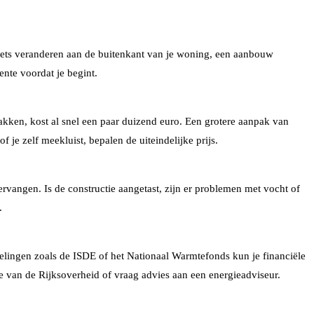
iets veranderen aan de buitenkant van je woning, een aanbouw
ente voordat je begint.
kken, kost al snel een paar duizend euro. Een grotere aanpak van
 je zelf meekluist, bepalen de uiteindelijke prijs.
rvangen. Is de constructie aangetast, zijn er problemen met vocht of
.
elingen zoals de ISDE of het Nationaal Warmtefonds kun je financiële
e van de Rijksoverheid of vraag advies aan een energieadviseur.