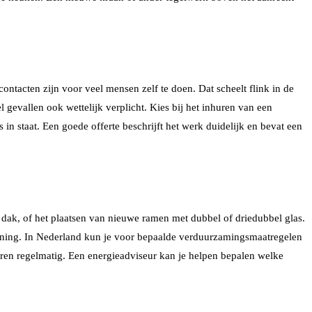
ontacten zijn voor veel mensen zelf te doen. Dat scheelt flink in de
el gevallen ook wettelijk verplicht. Kies bij het inhuren van een
 in staat. Een goede offerte beschrijft het werk duidelijk en bevat een
ak, of het plaatsen van nieuwe ramen met dubbel of driedubbel glas.
 woning. In Nederland kun je voor bepaalde verduurzamingsmaatregelen
eren regelmatig. Een energieadviseur kan je helpen bepalen welke