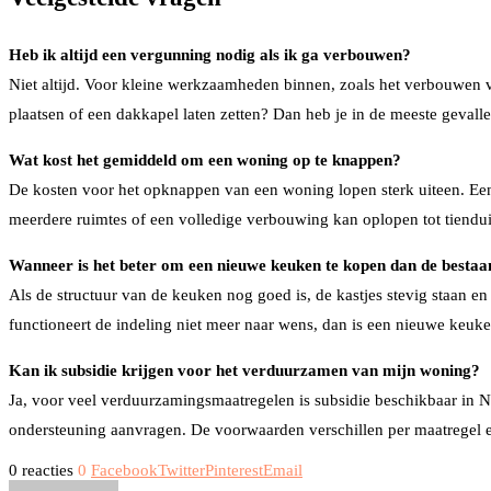
Heb ik altijd een vergunning nodig als ik ga verbouwen?
Niet altijd. Voor kleine werkzaamheden binnen, zoals het verbouwen 
plaatsen of een dakkapel laten zetten? Dan heb je in de meeste gevall
Wat kost het gemiddeld om een woning op te knappen?
De kosten voor het opknappen van een woning lopen sterk uiteen. Een
meerdere ruimtes of een volledige verbouwing kan oplopen tot tienduize
Wanneer is het beter om een nieuwe keuken te kopen dan de bestaa
Als de structuur van de keuken nog goed is, de kastjes stevig staan e
functioneert de indeling niet meer naar wens, dan is een nieuwe keuke
Kan ik subsidie krijgen voor het verduurzamen van mijn woning?
Ja, voor veel verduurzamingsmaatregelen is subsidie beschikbaar in 
ondersteuning aanvragen. De voorwaarden verschillen per maatregel en
0 reacties
0
Facebook
Twitter
Pinterest
Email