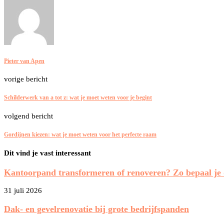
Pieter van Apen
vorige bericht
Schilderwerk van a tot z: wat je moet weten voor je begint
volgend bericht
Gordijnen kiezen: wat je moet weten voor het perfecte raam
Dit vind je vast interessant
Kantoorpand transformeren of renoveren? Zo bepaal je d
31 juli 2026
Dak- en gevelrenovatie bij grote bedrijfspanden