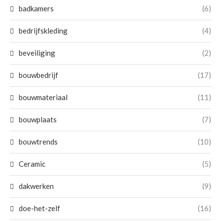
badkamers
(6)
bedrijfskleding
(4)
beveiliging
(2)
bouwbedrijf
(17)
bouwmateriaal
(11)
bouwplaats
(7)
bouwtrends
(10)
Ceramic
(5)
dakwerken
(9)
doe-het-zelf
(16)