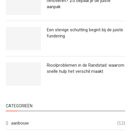
renoveren? Zo bepaal je de juiste
aanpak
Een stevige schutting begint bij de juiste
fundering
Rioolproblemen in de Randstad: waarom
snelle hulp het verschil maakt
CATEGORIEËN
aanbouw
(12)