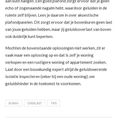
aan kunt hangen. Een goed plafond zorgt ervoor dat je geen
echo of zogenaamde nagalm hebt, waardoor geluiden in de
ruimte zelf blijven. Lees je daarom in over akoestische
plafondpanelen. Dit zorgt ervoor dat je bovenburen geen last
van jouw geluiden hebben, maar jij geluidsoverlast van boven
ook duidelijk kunt beperken.
Mochten de bovenstaande oplossingen niet werken, zit er
vaak maar een oplossing op en dat is zelf je woning
verkopen en een rustigere woning of appartement zoeken.
Laat door een bouwkundig expert altijd de geluidswerende
isolatie inspecteren (zeker bij een oude woning), om
geluidshinder in de toekomst te voorkomen.
BUREN
OVERLAST
TIPS