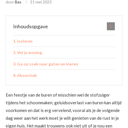
door
Bas
11 mei 2023
Inhoudsopgave
Isoleren
Vul je woning
Ga op zoek naar gaten en kieren
Akoestiek
Een feestje van de buren of misschien wel de stofzuiger
tijdens het schoonmaken; geluidsoverlast van buren kan altijd
voorkomen en dat is erg vervelend, vooral als je de volgende
dag weer aan het werk moet je wilt genieten van de rust in je
eigen huis. Het maakt trouwens ook niet uit of je nou een