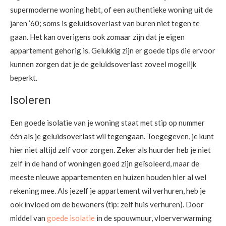
supermoderne woning hebt, of een authentieke woning uit de
jaren ’60; soms is geluidsoverlast van buren niet tegen te
gaan. Het kan overigens ook zomaar zijn dat je eigen
appartement gehorig is. Gelukkig zijn er goede tips die ervoor
kunnen zorgen dat je de geluidsoverlast zoveel mogelijk
beperkt.
Isoleren
Een goede isolatie van je woning staat met stip op nummer
één als je geluidsoverlast wil tegengaan. Toegegeven, je kunt
hier niet altijd zelf voor zorgen. Zeker als huurder heb je niet
zelf in de hand of woningen goed zijn geïsoleerd, maar de
meeste nieuwe appartementen en huizen houden hier al wel
rekening mee. Als jezelf je appartement wil verhuren, heb je
ook invloed om de bewoners (tip: zelf huis verhuren). Door
middel van
goede isolatie
in de spouwmuur, vloerverwarming