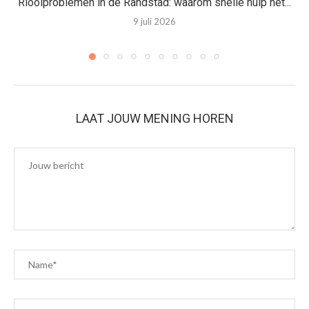
Rioolproblemen in de Randstad: waarom snelle hulp het...
9 juli 2026
LAAT JOUW MENING HOREN