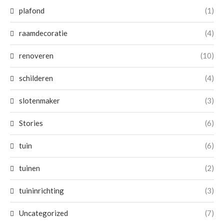
plafond
(1)
raamdecoratie
(4)
renoveren
(10)
schilderen
(4)
slotenmaker
(3)
Stories
(6)
tuin
(6)
tuinen
(2)
tuininrichting
(3)
Uncategorized
(7)