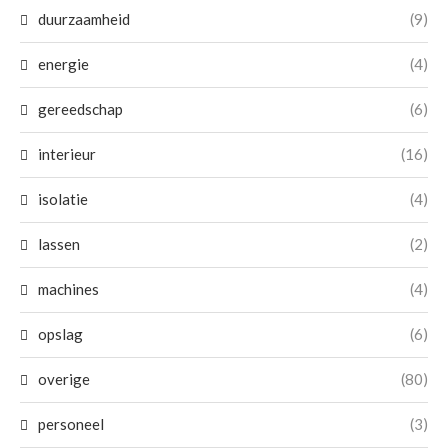
duurzaamheid
(9)
energie
(4)
gereedschap
(6)
interieur
(16)
isolatie
(4)
lassen
(2)
machines
(4)
opslag
(6)
overige
(80)
personeel
(3)