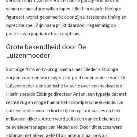
verhaal bracht van vier Rotterdamse garagehouders die
samen de marathon willen lopen. Elke film waarin Ebbinge
figureert, wordt gekenmerkt door zijn uitstekende timing en
oprechte spel. Zijn naam prijkt daardoor regelmatig op
posters van populaire bioscoopfilms.
Grote bekendheid door De
Luizenmoeder
Sommige films en tv-programma’s met Diederik Ebbinge
zorgen voor een ware hype. Dat gold onder andere voor De
Luizenmoeder, een komische tv-serie over een basisschool.
Hierin speelde Ebbinge directeur Anton, een typetje dat met
rechte rug en droge humor het schoolpersoneel leidde. De
Luizenmoeder werd in korte tijd een groot succes en trok
miljoenen kijkers. Anton werd zelfs een van de bekendste
televisiepersonages van Nederland. Door dit succes werd
Ebbinge niet alleen geliefd als acteur, maar ook als