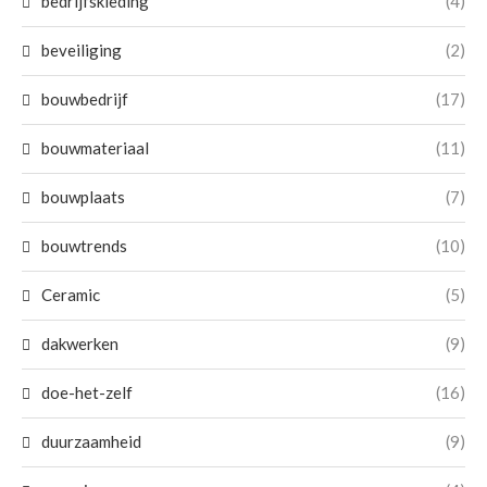
bedrijfskleding
(4)
beveiliging
(2)
bouwbedrijf
(17)
bouwmateriaal
(11)
bouwplaats
(7)
bouwtrends
(10)
Ceramic
(5)
dakwerken
(9)
doe-het-zelf
(16)
duurzaamheid
(9)