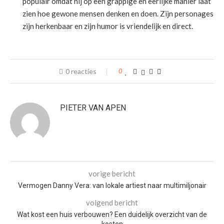
populair omdat hij op een grappige en eerlijke manier laat
zien hoe gewone mensen denken en doen. Zijn personages
zijn herkenbaar en zijn humor is vriendelijk en direct.
0 reacties
0
PIETER VAN APEN
vorige bericht
Vermogen Danny Vera: van lokale artiest naar multimiljonair
volgend bericht
Wat kost een huis verbouwen? Een duidelijk overzicht van de