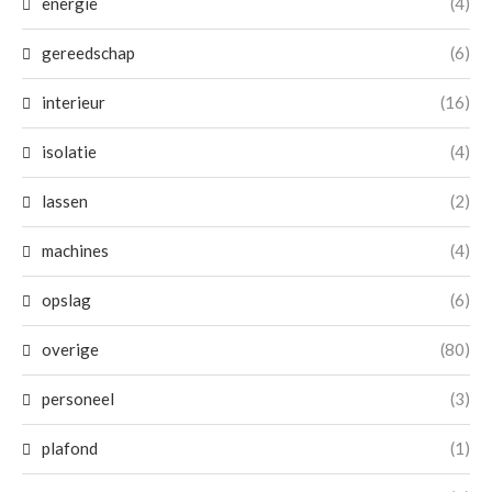
energie
(4)
gereedschap
(6)
interieur
(16)
isolatie
(4)
lassen
(2)
machines
(4)
opslag
(6)
overige
(80)
personeel
(3)
plafond
(1)