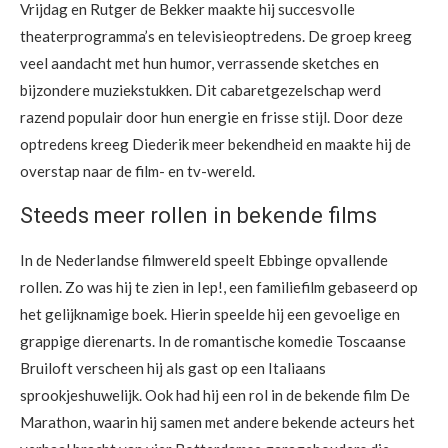
Vrijdag en Rutger de Bekker maakte hij succesvolle
theaterprogramma’s en televisieoptredens. De groep kreeg
veel aandacht met hun humor, verrassende sketches en
bijzondere muziekstukken. Dit cabaretgezelschap werd
razend populair door hun energie en frisse stijl. Door deze
optredens kreeg Diederik meer bekendheid en maakte hij de
overstap naar de film- en tv-wereld.
Steeds meer rollen in bekende films
In de Nederlandse filmwereld speelt Ebbinge opvallende
rollen. Zo was hij te zien in Iep!, een familiefilm gebaseerd op
het gelijknamige boek. Hierin speelde hij een gevoelige en
grappige dierenarts. In de romantische komedie Toscaanse
Bruiloft verscheen hij als gast op een Italiaans
sprookjeshuwelijk. Ook had hij een rol in de bekende film De
Marathon, waarin hij samen met andere bekende acteurs het