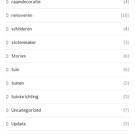
raamdecoratie
(4)
renoveren
(10)
schilderen
(4)
slotenmaker
(3)
Stories
(6)
tuin
(6)
tuinen
(2)
tuininrichting
(3)
Uncategorized
(7)
Update
(5)