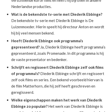
verschillende korte films en heeft hij bijrollen in andere
Nederlandse producties.
Wat is de bekendste tv-serie met Diederik Ebbinge?
De bekendste tv-serie met Diederik Ebbinge is De
Luizenmoeder. Hierin speelt hij directeur Anton en wordt
hij bij veel mensen bekend.
Heeft Diederik Ebbinge ook programma’s
gepresenteerd?
Ja, Diederik Ebbinge heeft programma’s
gepresenteerd, zoals Promenade. In dit programma is hij
de vaste presentator en bedenker.
Schrijft en regisseert Diederik Ebbinge zelf ook films
of programma’s?
Diederik Ebbinge schrijft en regisseert
zelf ook films en series. Een bekend voorbeeld hiervan is
de film Matterhorn, die hij zelf heeft geschreven en
geregisseerd.
Welke eigenschappen maken het werk van Diederik
Ebbinge zo populair?
Het werk van Diederik Ebbinge is