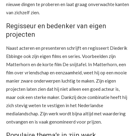
nieuwe dingen te proberen en laat graag onverwachte kanten
van zichzelf zien.
Regisseur en bedenker van eigen
projecten
Naast acteren en presenteren schrijft en regisseert Diederik
Ebbinge ook zijn eigen films en series. Voorbeelden zijn
Matterhorn en de korte film De snijtafel. In Matterhorn, een
film over vriendschap en eenzaamheid, weet hij op een mooie
manier zware onderwerpen luchtig te maken. Zijn eigen
projecten laten zien dat hij niet alleen een goed acteur is,
maar ook een sterke maker. Dankzij deze combinatie heeft hij
zich stevig weten te vestigen in het Nederlandse
medialandschap. Zijn werk wordt bijna altijd met waardering
ontvangen en is vaak genomineerd voor prijzen.
Populaire thema’s in zijn werk