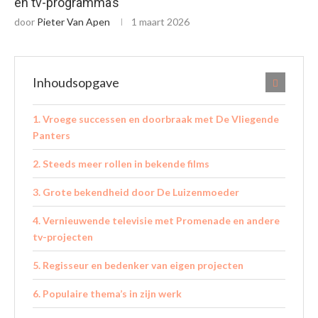
en tv-programma’s
door
Pieter Van Apen
1 maart 2026
Inhoudsopgave
Vroege successen en doorbraak met De Vliegende
Panters
Steeds meer rollen in bekende films
Grote bekendheid door De Luizenmoeder
Vernieuwende televisie met Promenade en andere
tv-projecten
Regisseur en bedenker van eigen projecten
Populaire thema’s in zijn werk