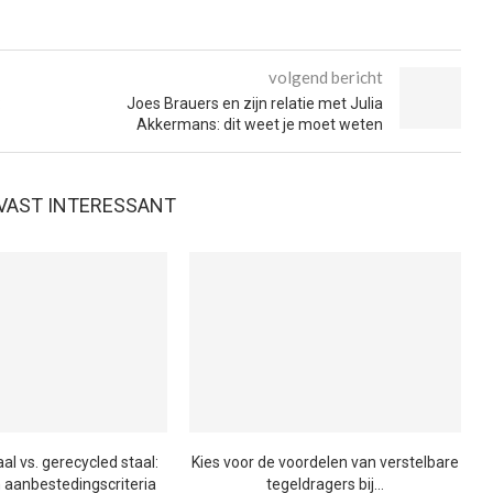
volgend bericht
:
Joes Brauers en zijn relatie met Julia
Akkermans: dit weet je moet weten
E VAST INTERESSANT
l vs. gerecycled staal:
Kies voor de voordelen van verstelbare
n aanbestedingscriteria
tegeldragers bij...