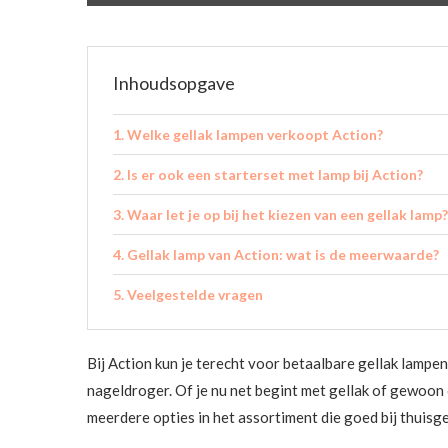
Inhoudsopgave
Welke gellak lampen verkoopt Action?
Is er ook een starterset met lamp bij Action?
Waar let je op bij het kiezen van een gellak lamp?
Gellak lamp van Action: wat is de meerwaarde?
Veelgestelde vragen
Bij Action kun je terecht voor betaalbare gellak lampe
nageldroger. Of je nu net begint met gellak of gewoon 
meerdere opties in het assortiment die goed bij thuisg