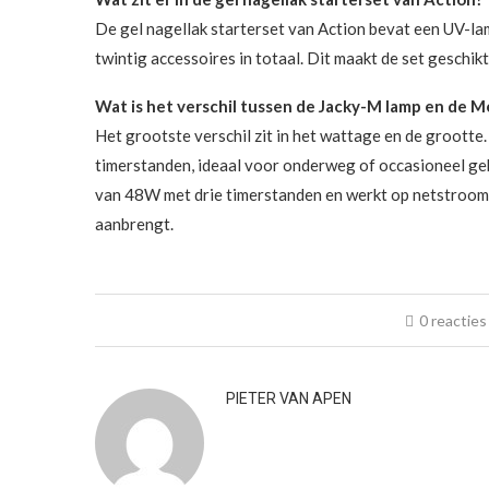
De gel nagellak starterset van Action bevat een UV-lam
twintig accessoires in totaal. Dit maakt de set geschikt
Wat is het verschil tussen de Jacky-M lamp en de M
Het grootste verschil zit in het wattage en de groot
timerstanden, ideaal voor onderweg of occasioneel ge
van 48W met drie timerstanden en werkt op netstroom. 
aanbrengt.
0 reacties
PIETER VAN APEN