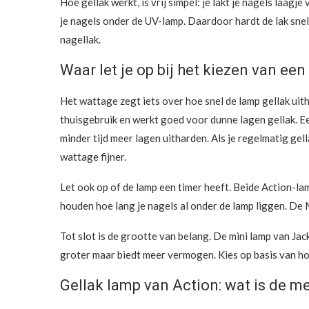
Hoe gellak werkt, is vrij simpel: je lakt je nagels laagj
je nagels onder de UV-lamp. Daardoor hardt de lak snel
nagellak.
Waar let je op bij het kiezen van een
Het wattage zegt iets over hoe snel de lamp gellak uit
thuisgebruik en werkt goed voor dunne lagen gellak. Ee
minder tijd meer lagen uitharden. Als je regelmatig ge
wattage fijner.
Let ook op of de lamp een timer heeft. Beide Action-lamp
houden hoe lang je nagels al onder de lamp liggen. De 
Tot slot is de grootte van belang. De mini lamp van Ja
groter maar biedt meer vermogen. Kies op basis van ho
Gellak lamp van Action: wat is de 