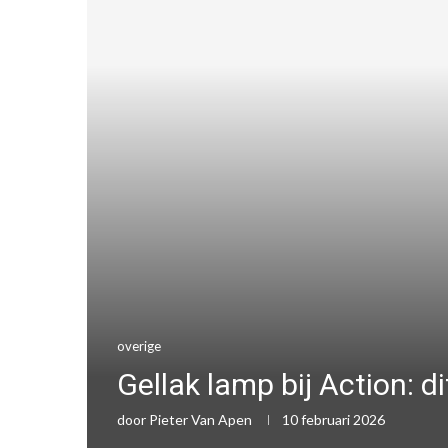
overige
Gellak lamp bij Action: dit
door
Pieter Van Apen
10 februari 2026