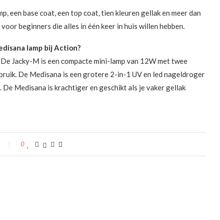
p, een base coat, een top coat, tien kleuren gellak en meer dan
 voor beginners die alles in één keer in huis willen hebben.
edisana lamp bij Action?
te. De Jacky-M is een compacte mini-lamp van 12W met twee
bruik. De Medisana is een grotere 2-in-1 UV en led nageldroger
De Medisana is krachtiger en geschikt als je vaker gellak
0