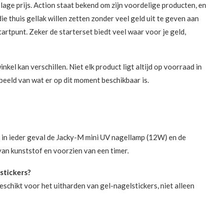
 lage prijs. Action staat bekend om zijn voordelige producten, en
e thuis gellak willen zetten zonder veel geld uit te geven aan
tartpunt. Zeker de starterset biedt veel waar voor je geld,
kel kan verschillen. Niet elk product ligt altijd op voorraad in
beeld van wat er op dit moment beschikbaar is.
r in ieder geval de Jacky-M mini UV nagellamp (12W) en de
an kunststof en voorzien van een timer.
stickers?
chikt voor het uitharden van gel-nagelstickers, niet alleen