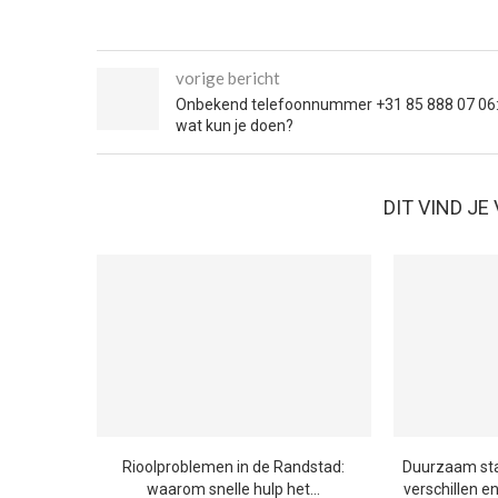
vorige bericht
Onbekend telefoonnummer +31 85 888 07 06
wat kun je doen?
DIT VIND J
Rioolproblemen in de Randstad:
Duurzaam staa
waarom snelle hulp het...
verschillen e