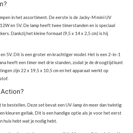
on?
ampen in het assortiment. De eerste is de Jacky-M mini UV
 12W en 5V. De lamp heeft twee timerstanden en is speciaal
ers. Dankzij het kleine formaat (9,5 x 14 x 2,5 cm) is hij
 5V. Dit is een groter en krachtiger model. Het is een 2-in-1
a heeft een timer met drie standen, zodat je de droogtijd kunt
tingen zijn 22 x 19,5 x 10,5 cm en het apparaat werkt op
stof.
j Action?
et te bestellen. Deze set bevat een UV-lamp én meer dan twintig
n kleuren gellak. Dit is een handige optie als je voor het eerst
n huis hebt wat je nodig hebt.