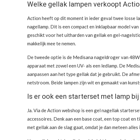
Welke gellak lampen verkoopt Acti
Action heeft op dit moment in ieder geval twee losse l
nagellamp. Dit is een compact en inklapbaar model van
geschikt voor het uitharden van gellak en gel-nagelstick
makkelijk mee te nemen.
De tweede optie is de Medisana nageldroger van 48W en
apparaat met zowel een UV- als een ledlamp. De Medisan
aanpassen aan het type gellak dat je gebruikt. De afme
netstroom. Beide lampen zijn wit en gemaakt van kunst
Is er ook een starterset met lamp bi
Ja. Via de Action webshop is een gel nagellak starters
accessoires. Denk aan een base coat, een top coat en tie
met gellak aan de slag gaat, omdat je dan meteen alles i