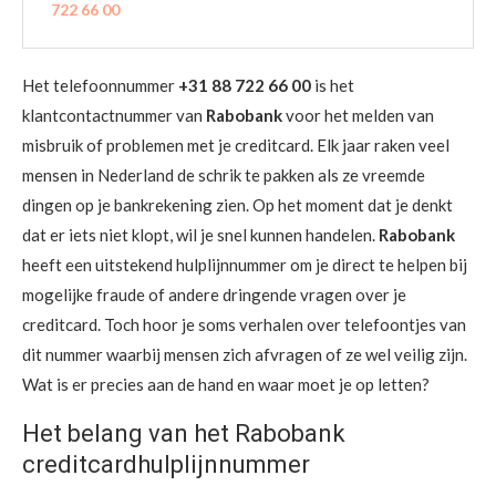
722 66 00
Het telefoonnummer
+31 88 722 66 00
is het
klantcontactnummer van
Rabobank
voor het melden van
misbruik of problemen met je creditcard. Elk jaar raken veel
mensen in Nederland de schrik te pakken als ze vreemde
dingen op je bankrekening zien. Op het moment dat je denkt
dat er iets niet klopt, wil je snel kunnen handelen.
Rabobank
heeft een uitstekend hulplijnnummer om je direct te helpen bij
mogelijke fraude of andere dringende vragen over je
creditcard. Toch hoor je soms verhalen over telefoontjes van
dit nummer waarbij mensen zich afvragen of ze wel veilig zijn.
Wat is er precies aan de hand en waar moet je op letten?
Het belang van het Rabobank
creditcardhulplijnnummer