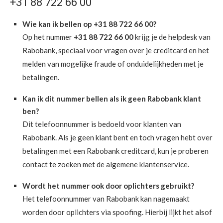
+31 88 722 66 00
Wie kan ik bellen op +31 88 722 66 00?
Op het nummer
+31 88 722 66 00
krijg je de helpdesk van
Rabobank, speciaal voor vragen over je creditcard en het
melden van mogelijke fraude of onduidelijkheden met je
betalingen.
Kan ik dit nummer bellen als ik geen Rabobank klant
ben?
Dit telefoonnummer is bedoeld voor klanten van
Rabobank. Als je geen klant bent en toch vragen hebt over
betalingen met een Rabobank creditcard, kun je proberen
contact te zoeken met de algemene klantenservice.
Wordt het nummer ook door oplichters gebruikt?
Het telefoonnummer van Rabobank kan nagemaakt
worden door oplichters via spoofing. Hierbij lijkt het alsof