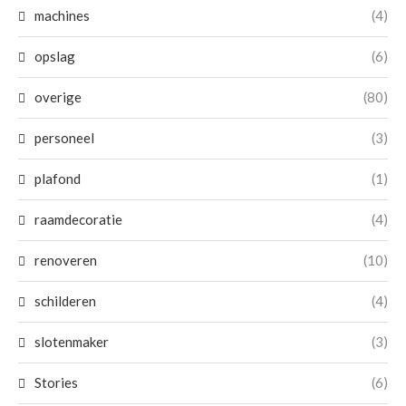
machines
(4)
opslag
(6)
overige
(80)
personeel
(3)
plafond
(1)
raamdecoratie
(4)
renoveren
(10)
schilderen
(4)
slotenmaker
(3)
Stories
(6)