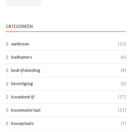
CATEGORIEËN
aanbouw
(12)
badkamers
(6)
bedrijfskleding
(4)
beveiliging
(2)
bouwbedrijf
(17)
bouwmateriaal
(11)
bouwplaats
(7)