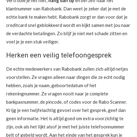
Vertrouw je het niet,
hang dan op
en bel zelf naar het
klantnummer van Rabobank. Dan weet je zeker dat je met de
echte bank te maken hebt. Rabobank zorgt er dan voor dat je
creditcard snel geblokkeerd wordt en kijkt samen met jou naar
de verdachte betalingen. Zo blijf je niet met schade zitten en
voel je je een stuk veiliger.
Herken een veilig telefoongesprek
De echte medewerkers van Rabobank zullen zich altijd netjes
voorstellen. Ze vragen alleen naar dingen die ze echt nodig
hebben, zoals je naam, geboortedatum of het
rekeningnummer. Ze vragen nooit naar je complete
bankpasnummer, de pincode, of codes voor de Rabo Scanner.
Krijg je een twijfelachtig gevoel over het gesprek, geef dan
geen informatie. Het is altijd goed om extra voorzichtig te
zijn, ook als het lijkt alsof je met het juiste telefoonnummer
belt of gebeld wordt. Aan het einde van het gesprek kun je