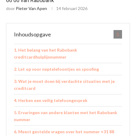
66 00 van Rabobank
door
Pieter Van Apen
14 februari 2026
Inhoudsopgave
Het belang van het Rabobank
creditcardhulplijnnummer
Let op voor neptelefoontjes en spoofing
Wat je moet doen bij verdachte situaties met je
creditcard
Herken een veilig telefoongesprek
Ervaringen van andere klanten met het Rabobank
nummer
Meest gestelde vragen over het nummer +31 88