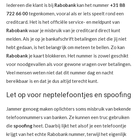
Iedereen die klant is bij
Rabobank
kan het nummer
+31 88
722 66 00
tegenkomen, vooral als er iets speelt rond een
creditcard. Het is het officiële service- en meldpunt van
Rabobank
waar je misbruik van je creditcard direct kunt
melden. Als je op je bankafschrift betalingen ziet die jij niet
hebt gedaan, is het belangrijk om meteen te bellen. Zo kan
Rabobank
je kaart blokkeren. Het nummer is zowel geschikt
voor noodgevallen als voor gewone vragen over betalingen.
Veel mensen weten niet dat dit nummer dag en nacht
bereikbaar is en dat je dus altijd terecht kunt.
Let op voor neptelefoontjes en spoofing
Jammer genoeg maken oplichters soms misbruik van bekende
telefoonnummers van banken. Ze kunnen een truc gebruiken
die
spoofing
heet. Daarbij lijkt het alsof je een telefoontje
krijgt van het echte Rabobank nummer, terwijl het eigenlijk