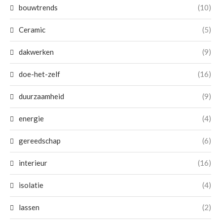
bouwtrends
(10)
Ceramic
(5)
dakwerken
(9)
doe-het-zelf
(16)
duurzaamheid
(9)
energie
(4)
gereedschap
(6)
interieur
(16)
isolatie
(4)
lassen
(2)