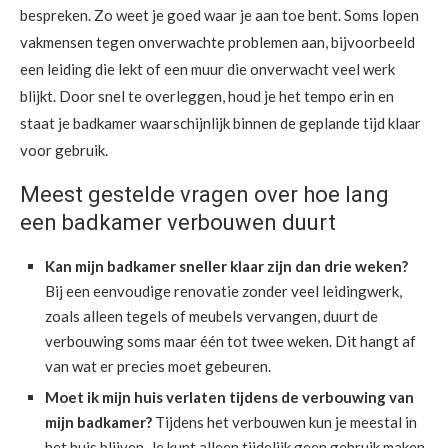
bespreken. Zo weet je goed waar je aan toe bent. Soms lopen
vakmensen tegen onverwachte problemen aan, bijvoorbeeld
een leiding die lekt of een muur die onverwacht veel werk
blijkt. Door snel te overleggen, houd je het tempo erin en
staat je badkamer waarschijnlijk binnen de geplande tijd klaar
voor gebruik.
Meest gestelde vragen over hoe lang
een badkamer verbouwen duurt
Kan mijn badkamer sneller klaar zijn dan drie weken?
Bij een eenvoudige renovatie zonder veel leidingwerk,
zoals alleen tegels of meubels vervangen, duurt de
verbouwing soms maar één tot twee weken. Dit hangt af
van wat er precies moet gebeuren.
Moet ik mijn huis verlaten tijdens de verbouwing van
mijn badkamer?
Tijdens het verbouwen kun je meestal in
het huis blijven. Je kunt alleen tijdelijk geen gebruik maken