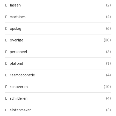
lassen
(2)
machines
(4)
opslag
(6)
overige
(80)
personeel
(3)
plafond
(1)
raamdecoratie
(4)
renoveren
(10)
schilderen
(4)
slotenmaker
(3)