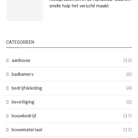
snelle hulp het verschil maakt
CATEGORIEËN
aanbouw
(12)
badkamers
(6)
bedrijfskleding
(4)
beveiliging
(2)
bouwbedrijf
(17)
bouwmateriaal
(11)