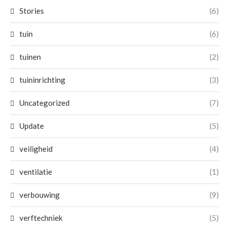
Stories
(6)
tuin
(6)
tuinen
(2)
tuininrichting
(3)
Uncategorized
(7)
Update
(5)
veiligheid
(4)
ventilatie
(1)
verbouwing
(9)
verftechniek
(5)