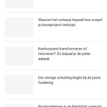
Waarom het ontwerp bepaalt hoe soepel
je bouwproject verloopt
Kantoorpand transformeren of
renoveren? Zo bepaal je de juiste
aanpak
Een stevige schutting begint bij de juiste
fundering
Rioolproblemen in de Randstad: waarom