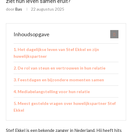
ziet hun leven samen eruit?
door
Bas
22 augustus 2025
Inhoudsopgave
Het dagelijkse leven van Stef Ekkel en zijn
huwelijkspartner
De rol van steun en vertrouwen in hun relatie
Feestdagen en bijzondere momenten samen
Mediabelangstelling voor hun relatie
Meest gestelde vragen over huwelijkspartner Stef
Ekkel
Stef Ekkel is een bekende zanger in Nederland. Hij heeft hits