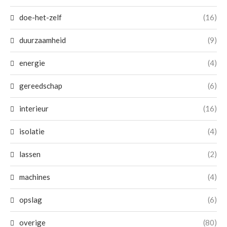
doe-het-zelf
(16)
duurzaamheid
(9)
energie
(4)
gereedschap
(6)
interieur
(16)
isolatie
(4)
lassen
(2)
machines
(4)
opslag
(6)
overige
(80)