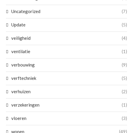
Uncategorized
(7)
Update
(5)
veiligheid
(4)
ventilatie
(1)
verbouwing
(9)
verftechniek
(5)
verhuizen
(2)
verzekeringen
(1)
vloeren
(3)
wonen
(49)