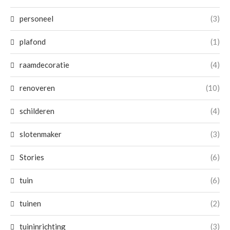
personeel
(3)
plafond
(1)
raamdecoratie
(4)
renoveren
(10)
schilderen
(4)
slotenmaker
(3)
Stories
(6)
tuin
(6)
tuinen
(2)
tuininrichting
(3)