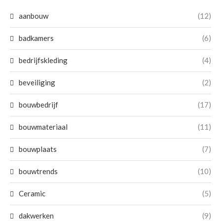
aanbouw
(12)
badkamers
(6)
bedrijfskleding
(4)
beveiliging
(2)
bouwbedrijf
(17)
bouwmateriaal
(11)
bouwplaats
(7)
bouwtrends
(10)
Ceramic
(5)
dakwerken
(9)