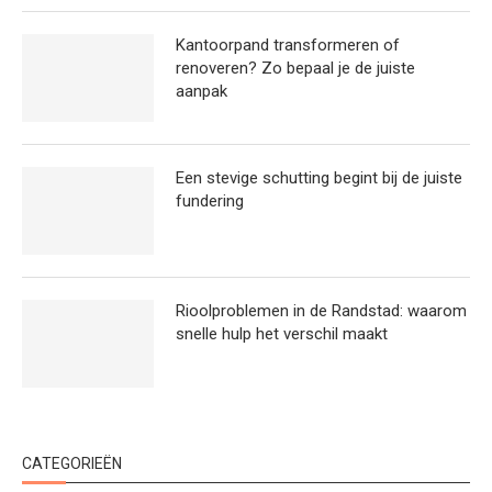
Kantoorpand transformeren of
renoveren? Zo bepaal je de juiste
aanpak
Een stevige schutting begint bij de juiste
fundering
Rioolproblemen in de Randstad: waarom
snelle hulp het verschil maakt
CATEGORIEËN