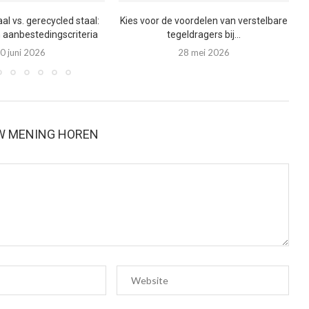
l vs. gerecycled staal:
Kies voor de voordelen van verstelbare
n aanbestedingscriteria
tegeldragers bij...
0 juni 2026
28 mei 2026
W MENING HOREN