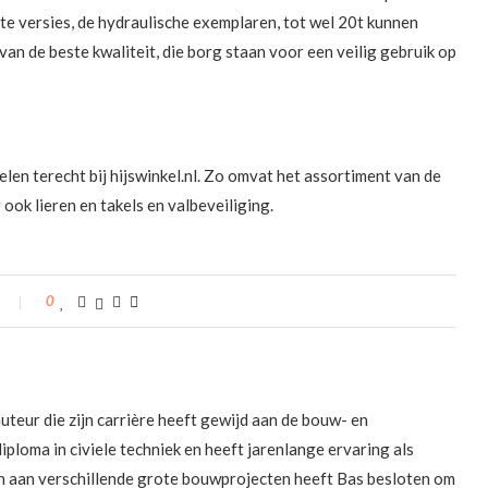
ste versies, de hydraulische exemplaren, tot wel 20t kunnen
an de beste kwaliteit, die borg staan voor een veilig gebruik op
len terecht bij hijswinkel.nl. Zo omvat het assortiment van de
ook lieren en takels en valbeveiliging.
0
uteur die zijn carrière heeft gewijd aan de bouw- en
diploma in civiele techniek en heeft jarenlange ervaring als
n aan verschillende grote bouwprojecten heeft Bas besloten om