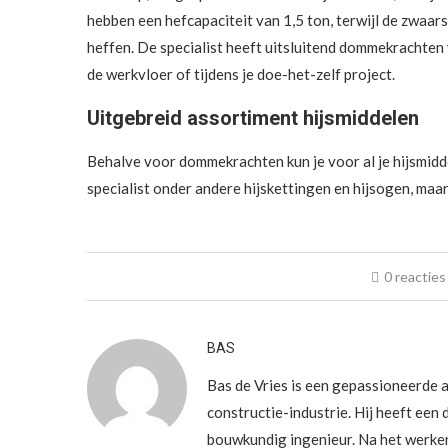
hebben een hefcapaciteit van 1,5 ton, terwijl de zwaar
heffen. De specialist heeft uitsluitend dommekrachten v
de werkvloer of tijdens je doe-het-zelf project.
Uitgebreid assortiment hijsmiddelen
Behalve voor dommekrachten kun je voor al je hijsmidde
specialist onder andere hijskettingen en hijsogen, maar 
0 reacties
BAS
Bas de Vries is een gepassioneerde a
constructie-industrie. Hij heeft een 
bouwkundig ingenieur. Na het werke