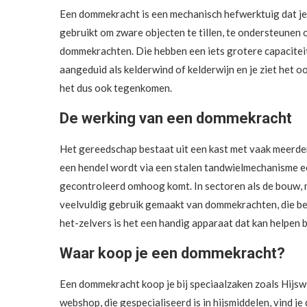
Een dommekracht is een mechanisch hefwerktuig dat je 
gebruikt om zware objecten te tillen, te ondersteunen
dommekrachten. Die hebben een iets grotere capacitei
aangeduid als kelderwind of kelderwijn en je ziet het o
het dus ook tegenkomen.
De werking van een dommekracht
Het gereedschap bestaat uit een kast met vaak meerde
een hendel wordt via een stalen tandwielmechanisme 
gecontroleerd omhoog komt. In sectoren als de bouw,
veelvuldig gebruik gemaakt van dommekrachten, die be
het-zelvers is het een handig apparaat dat kan helpen b
Waar koop je een dommekracht?
Een dommekracht koop je bij speciaalzaken zoals Hijsw
webshop, die gespecialiseerd is in hijsmiddelen, vind 