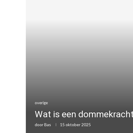
overige
Wat is een dommekracht
door
Bas
15 oktober 2025