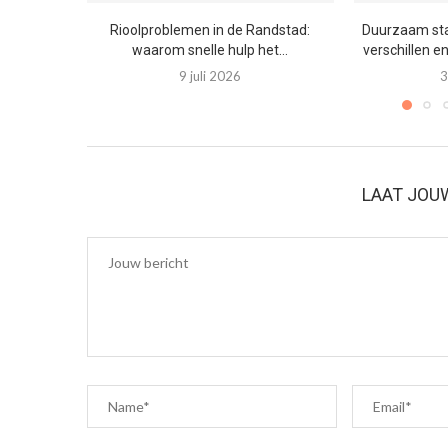
Rioolproblemen in de Randstad:
Duurzaam staa
waarom snelle hulp het...
verschillen e
9 juli 2026
3
LAAT JOU