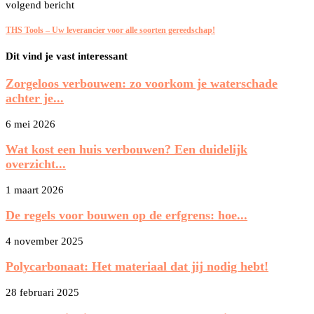
volgend bericht
THS Tools – Uw leverancier voor alle soorten gereedschap!
Dit vind je vast interessant
Zorgeloos verbouwen: zo voorkom je waterschade
achter je...
6 mei 2026
Wat kost een huis verbouwen? Een duidelijk
overzicht...
1 maart 2026
De regels voor bouwen op de erfgrens: hoe...
4 november 2025
Polycarbonaat: Het materiaal dat jij nodig hebt!
28 februari 2025