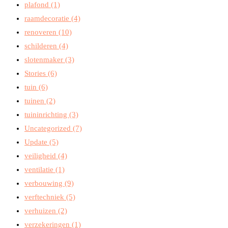
plafond
(1)
raamdecoratie
(4)
renoveren
(10)
schilderen
(4)
slotenmaker
(3)
Stories
(6)
tuin
(6)
tuinen
(2)
tuininrichting
(3)
Uncategorized
(7)
Update
(5)
veiligheid
(4)
ventilatie
(1)
verbouwing
(9)
verftechniek
(5)
verhuizen
(2)
verzekeringen
(1)