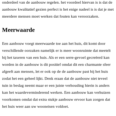
onderdeel van de aanbouw regelen. het voordeel hiervan is is dat de
aanbouw kwalitatief gezien perfect is het enige nadeel is is dat je met
meerdere mensen moet werken dat fouten kan veroorzaken.
Meerwaarde
Een aanbouw voegt meerwaarde toe aan het huis, dit komt door
verschillende oorzaken namelijk er is meer woonruimte dat meetelt
bij het taxeren van een huis. Als er een serre-gevoel gecreëerd kan
worden in de aanbouw is dit positief omdat dit een charmante sfeer
afgeeft aan mensen, let er ook op de de aanbouw past bij het huis
zodat het een geheel lijkt. Denk eraan dat de aanbouw niet teveel
tuin in beslag neemt maar er een juiste verhouding hierin is anders
kan het waardeverminderend werken. Een aanbouw kan verhuizen
voorkomen omdat dat extra stukje aanbouw ervoor kan zorgen dat
het huis weer aan uw wooneisen voldoet.