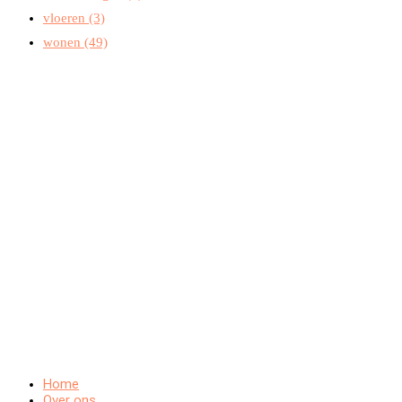
vloeren
(3)
wonen
(49)
Home
Over ons