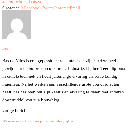
aanbouw
huis
plaatsen
0 reacties
0
Facebook
Twitter
Pinterest
Email
Bas
Bas de Vries is een gepassioneerde auteur die zijn carrière heeft
gewijd aan de bouw- en constructie-industrie. Hij heeft een diploma
in civiele techniek en heeft jarenlange ervaring als bouwkundig
ingenieur. Na het werken aan verschillende grote bouwprojecten
heeft Bas besloten om zijn kennis en ervaring te delen met anderen
door middel van zijn bouwblog.
vorige bericht
Waarom onderhoud van je trap zo belangrijk is