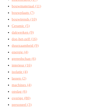
bouwmateriaal
(11)
bouwplaats
(7)
bouwtrends
(10)
Ceramic
(5)
dakwerken
(9)
doe-het-zelf
(16)
duurzaamheid
(9)
energie
(4)
gereedschap
(6)
interieur
(16)
isolatie
(4)
lassen
(2)
machines
(4)
opslag
(6)
overige
(80)
personeel
(3)