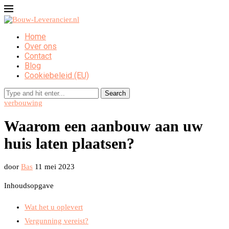
Home
Over ons
Contact
Blog
Cookiebeleid (EU)
Search
verbouwing
Waarom een aanbouw aan uw
huis laten plaatsen?
door
Bas
11 mei 2023
Inhoudsopgave
Wat het u oplevert
Vergunning vereist?