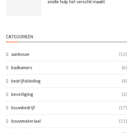
snelle hulp het verschil maakt
CATEGORIEËN
aanbouw
(12)
badkamers
(6)
bedrijfskleding
(4)
beveiliging
(2)
bouwbedrijf
(17)
bouwmateriaal
(11)