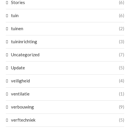
Stories
(6)
tuin
(6)
tuinen
(2)
tuininrichting
(3)
Uncategorized
(7)
Update
(5)
veiligheid
(4)
ventilatie
(1)
verbouwing
(9)
verftechniek
(5)