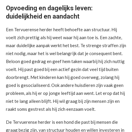
Opvoeding en dagelijks leven:
duidelijkheid en aandacht
Een Tervuerense herder heeft behoefte aan structuur. Hij
voelt zich prettig als hij weet waar hij aan toe is. Een zachte,
maar duidelijke aanpak werkt het best. Te strenge straffen zijn
niet nodig, maar het is wel belangrijk dat je consequent bent.
Beloon goed gedrag en geef hem taken waarbij hij zich nuttig
voelt. Hij past goed bij een actief gezin dat veel tijd buiten
doorbrengt. Met kinderen kan hij goed overweg, zolang hij
goed is gesocialiseerd. Ook andere huisdieren zijn vaak geen
probleem, als hij er op jonge leeftijd aan went. Let erop dat hij
niet te lang alleen blijft. Hij wil graag bij zijn mensen zijn en
raakt soms gestrest als hij zich eenzaam voelt.
De Tervuerense herder is een hond die past bij mensen die
graag bezig zijn, van structuur houden en willen investeren in