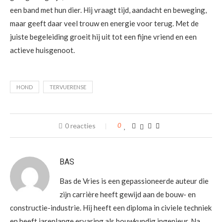
een band met hun dier. Hij vraagt tijd, aandacht en beweging,
maar geeft daar veel trouw en energie voor terug. Met de
juiste begeleiding groeit hij uit tot een fijne vriend en een
actieve huisgenoot.
HOND
TERVUERENSE
0 reacties
0
BAS
Bas de Vries is een gepassioneerde auteur die
zijn carrière heeft gewijd aan de bouw- en
constructie-industrie. Hij heeft een diploma in civiele techniek
en heeft jarenlange ervaring als bouwkundig ingenieur. Na