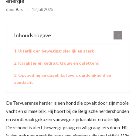
energie
door
Bas
12 juli 2025
Inhoudsopgave
Uiterlijk en beweging: sierlijk en sterk
Karakter en gedrag: trouw en oplettend
Opvoeding en dagelijks leven: duidelijkheid en
aandacht
De Tervuerense herder is een hond die opvalt door zijn mooie
vacht en slimme blik. Hij hoort bij de Belgische herdershonden
en wordt vaak gekozen vanwege zijn karakter en uiterlijk.
Deze hond is alert, beweegt graag en wil graag iets doen. Hij
is dan ook niet geschikt voor een eigenaar die veel stilzit. Wie