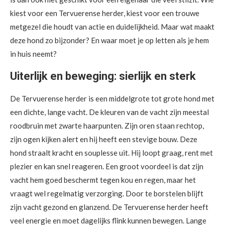
kiest voor een Tervuerense herder, kiest voor een trouwe
metgezel die houdt van actie en duidelijkheid. Maar wat maakt
deze hond zo bijzonder? En waar moet je op letten als je hem
in huis neemt?
Uiterlijk en beweging: sierlijk en sterk
De Tervuerense herder is een middelgrote tot grote hond met
een dichte, lange vacht. De kleuren van de vacht zijn meestal
roodbruin met zwarte haarpunten. Zijn oren staan rechtop,
zijn ogen kijken alert en hij heeft een stevige bouw. Deze
hond straalt kracht en souplesse uit. Hij loopt graag, rent met
plezier en kan snel reageren. Een groot voordeel is dat zijn
vacht hem goed beschermt tegen kou en regen, maar het
vraagt wel regelmatig verzorging. Door te borstelen blijft
zijn vacht gezond en glanzend. De Tervuerense herder heeft
veel energie en moet dagelijks flink kunnen bewegen. Lange