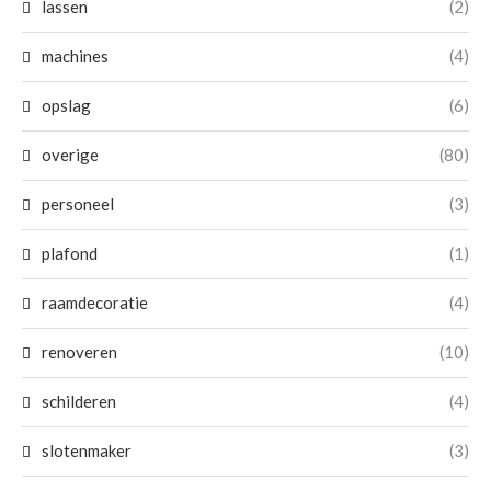
lassen
(2)
machines
(4)
opslag
(6)
overige
(80)
personeel
(3)
plafond
(1)
raamdecoratie
(4)
renoveren
(10)
schilderen
(4)
slotenmaker
(3)