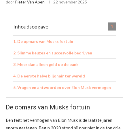
door
Pieter Van Apen
22 november 2025
Inhoudsopgave
De opmars van Musks fortuin
Slimme keuzes en succesvolle bedrijven
Meer dan alleen geld op de bank
De eerste halve biljonair ter wereld
Vragen en antwoorden over Elon Musk vermogen
De opmars van Musks fortuin
Een feit: het vermogen van Elon Musk is de laatste jaren
enorm gestegen. Begin 2020 stond hij nog niet in de top drie