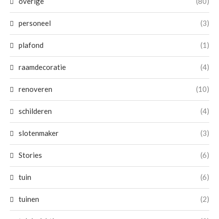
overige
(80)
personeel
(3)
plafond
(1)
raamdecoratie
(4)
renoveren
(10)
schilderen
(4)
slotenmaker
(3)
Stories
(6)
tuin
(6)
tuinen
(2)