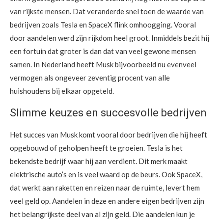
van rijkste mensen. Dat veranderde snel toen de waarde van
bedrijven zoals Tesla en SpaceX flink omhoogging. Vooral
door aandelen werd zijn rijkdom heel groot. Inmiddels bezit hij
een fortuin dat groter is dan dat van veel gewone mensen
samen. In Nederland heeft Musk bijvoorbeeld nu evenveel
vermogen als ongeveer zeventig procent van alle
huishoudens bij elkaar opgeteld.
Slimme keuzes en succesvolle bedrijven
Het succes van Musk komt vooral door bedrijven die hij heeft
opgebouwd of geholpen heeft te groeien. Tesla is het
bekendste bedrijf waar hij aan verdient. Dit merk maakt
elektrische auto’s en is veel waard op de beurs. Ook SpaceX,
dat werkt aan raketten en reizen naar de ruimte, levert hem
veel geld op. Aandelen in deze en andere eigen bedrijven zijn
het belangrijkste deel van al zijn geld. Die aandelen kun je