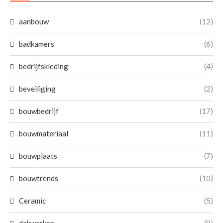
aanbouw
(12)
badkamers
(6)
bedrijfskleding
(4)
beveiliging
(2)
bouwbedrijf
(17)
bouwmateriaal
(11)
bouwplaats
(7)
bouwtrends
(10)
Ceramic
(5)