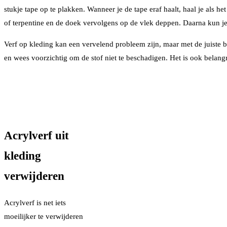
stukje tape op te plakken. Wanneer je de tape eraf haalt, haal je als 
of terpentine en de doek vervolgens op de vlek deppen. Daarna kun j
Verf op kleding kan een vervelend probleem zijn, maar met de juiste be
en wees voorzichtig om de stof niet te beschadigen. Het is ook belangr
Acrylverf uit
kleding
verwijderen
Acrylverf is net iets
moeilijker te verwijderen