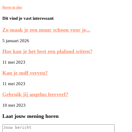
Boren in glas
Dit vind je vast interessant
Zo maak je een muur schoon voor je...
5 januari 2026
Hoe kan je het best een plafond witten?
11 mei 2023
Kan je mdf verven?
11 mei 2023
Gebruik jij angelus leerverf?
10 mei 2023
Laat jouw mening horen