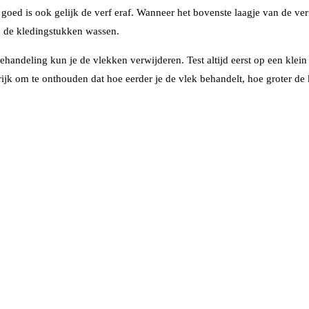
het goed is ook gelijk de verf eraf. Wanneer het bovenste laagje van de 
e de kledingstukken wassen.
handeling kun je de vlekken verwijderen. Test altijd eerst op een klein
ijk om te onthouden dat hoe eerder je de vlek behandelt, hoe groter de k