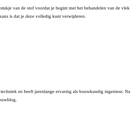
 stukje van de stof voordat je begint met het behandelen van de vlek
ans is dat je deze volledig kunt verwijderen.
le techniek en heeft jarenlange ervaring als bouwkundig ingenieur. Na
bouwblog.