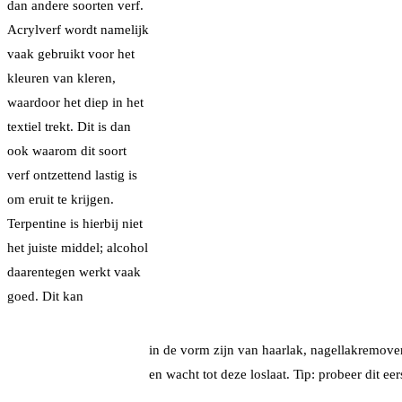
dan andere soorten verf.
Acrylverf wordt namelijk
vaak gebruikt voor het
kleuren van kleren,
waardoor het diep in het
textiel trekt. Dit is dan
ook waarom dit soort
verf ontzettend lastig is
om eruit te krijgen.
Terpentine is hierbij niet
het juiste middel; alcohol
daarentegen werkt vaak
goed. Dit kan
in de vorm zijn van haarlak, nagellakremover
en wacht tot deze loslaat. Tip: probeer dit ee