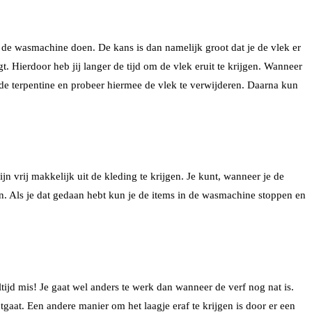
in de wasmachine doen. De kans is dan namelijk groot dat je de vlek er
gt. Hierdoor heb jij langer de tijd om de vlek eruit te krijgen. Wanneer
de terpentine en probeer hiermee de vlek te verwijderen. Daarna kun
n vrij makkelijk uit de kleding te krijgen. Je kunt, wanneer je de
n. Als je dat gedaan hebt kun je de items in de wasmachine stoppen en
ltijd mis! Je gaat wel anders te werk dan wanneer de verf nog nat is.
otgaat. Een andere manier om het laagje eraf te krijgen is door er een