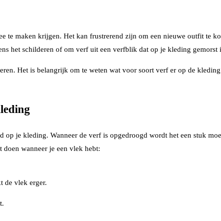
te maken krijgen. Het kan frustrerend zijn om een nieuwe outfit te kop
ns het schilderen of om verf uit een verfblik dat op je kleding gemorst i
ren. Het is belangrijk om te weten wat voor soort verf er op de kleding 
kleding
 op je kleding. Wanneer de verf is opgedroogd wordt het een stuk moeil
st doen wanneer je een vlek hebt:
t de vlek erger.
t.