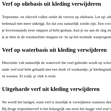
Verf op oliebasis uit kleding verwijderen
Terpentine- en olieverf vallen onder de verven op oliebasis. Let op: a
helemaal niet meer uitkrijgt. En dat zou natuurlijk zonde zijn. Een voor
je bovenstaande twee stappen al hebt gedaan, kun je nu aan de slag m
je je item in de wasmachine stoppen en ‘m op het normale wasprogramm
Verf op waterbasis uit kleding verwijderen
Hieronder valt natuurlijk de waterverf die veel gebruikt wordt op scho
natte verf eraf hebt gehaald met een doek of washandje, je kledingst
ze wassen. Et voilà, je vlek is eruit.
Uitgeharde verf uit kleding verwijderen
Nu wordt het lastiger, want verf is moeilijk te verwijderen wanneer dez
Bij droge terpentineverf is het belangrijk om eerst het laagje verf eraf