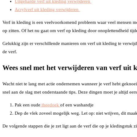
Uitgeharde verf uit kleding verwijderen
Acrylverf uit kleding verwijderen
Verf in kleding is een veelvoorkomend probleem waar veel mensen mee 
op zitten. Of het nu gaat om verf op kleding door onoplettendheid tijde
Gelukkig zijn er verschillende manieren om verf uit kleding te verwijde
de verf.
Wees snel met het verwijderen van verf uit 
Wacht niet te lang met actie ondernemen wanneer je verf hebt geknoeid
snel aan de slag met onderstaande tips. Deze dingen moet je altijd eer
Pak een oude
theedoek
of een washandje
Dep de vlek zoveel mogelijk weg. Let op: niet wrijven, dit maak
De volgende stappen die je zet ligt aan de verf die op je kledingstuk zi