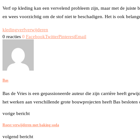
Verf op kleding kan een vervelend probleem zijn, maar met de juiste be
en wees voorzichtig om de stof niet te beschadigen. Het is ook belangr
kleding
verf
verwijderen
0 reacties
0
Facebook
Twitter
Pinterest
Email
Bas
Bas de Vries is een gepassioneerde auteur die zijn carrière heeft gewi
het werken aan verschillende grote bouwprojecten heeft Bas besloten 
vorige bericht
Roest verwijderen met baking soda
volgend bericht