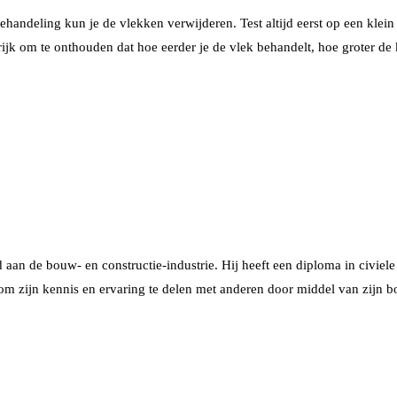
handeling kun je de vlekken verwijderen. Test altijd eerst op een klein
ijk om te onthouden dat hoe eerder je de vlek behandelt, hoe groter de k
jd aan de bouw- en constructie-industrie. Hij heeft een diploma in civie
om zijn kennis en ervaring te delen met anderen door middel van zijn 