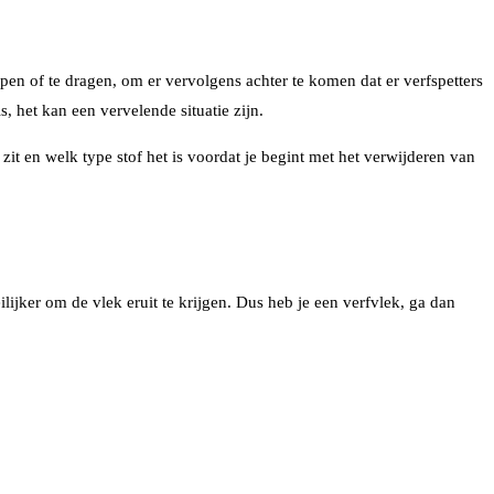
en of te dragen, om er vervolgens achter te komen dat er verfspetters
s, het kan een vervelende situatie zijn.
zit en welk type stof het is voordat je begint met het verwijderen van
ijker om de vlek eruit te krijgen. Dus heb je een verfvlek, ga dan