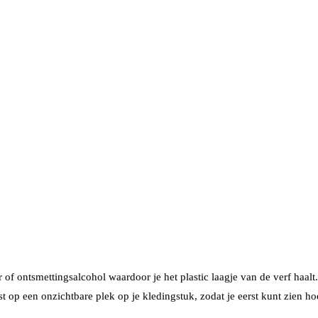
 of ontsmettingsalcohol waardoor je het plastic laagje van de verf haal
rst op een onzichtbare plek op je kledingstuk, zodat je eerst kunt zien ho