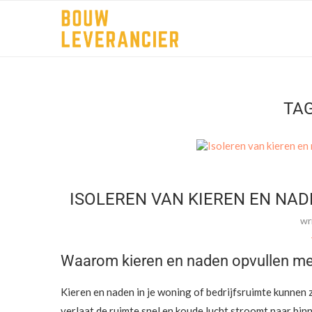
TA
ISOLEREN VAN KIEREN EN NAD
wr
Waarom kieren en naden opvullen me
Kieren en naden in je woning of bedrijfsruimte kunne
verlaat de ruimte snel en koude lucht stroomt naar binn