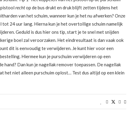
 pistool
recht
op de bus drukt en druk blijft zetten tijdens het
et uitharden van het schuim, wanneer kun je het nu afwerken? Onze
l tot 24 uur lang. Hierna kun je het overtollige schuim namelijk
ren. Geduld is dus hier ons tip, start je te snel met snijden
kkerige boel zal veroorzaken. Het eindresultaat is dan vaak ook
unt dit is eenvoudig te verwijderen. Je kunt hier voor een
e bestelling. Hiermee kun je purschuim verwijderen op een
 de hand? Dan kun je nagellak remover toepassen. De nagellak
at het niet alleen purschuim oplost… Test dus altijd op een klein