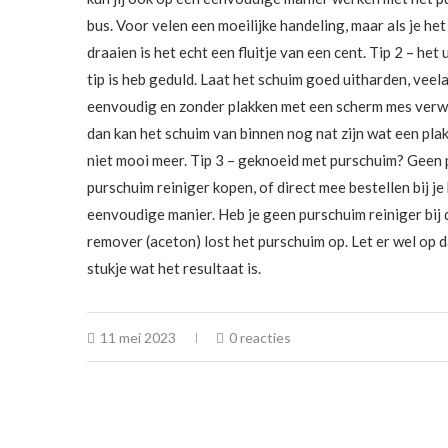
bus. Voor velen een moeilijke handeling, maar als je het
draaien is het echt een fluitje van een cent. Tip 2 – h
tip is heb geduld. Laat het schuim goed uitharden, veela
eenvoudig en zonder plakken met een scherm mes verwijde
dan kan het schuim van binnen nog nat zijn wat een pla
niet mooi meer. Tip 3 – geknoeid met purschuim? Geen p
purschuim reiniger kopen, of direct mee bestellen bij j
eenvoudige manier. Heb je geen purschuim reiniger bij
remover (aceton) lost het purschuim op. Let er wel op d
stukje wat het resultaat is.
11 mei 2023
0 reacties