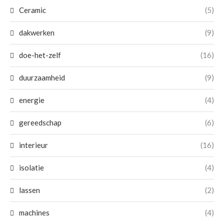
Ceramic
(5)
dakwerken
(9)
doe-het-zelf
(16)
duurzaamheid
(9)
energie
(4)
gereedschap
(6)
interieur
(16)
isolatie
(4)
lassen
(2)
machines
(4)