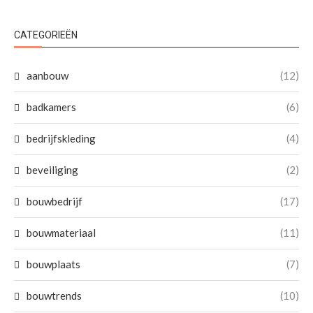
CATEGORIEËN
aanbouw
(12)
badkamers
(6)
bedrijfskleding
(4)
beveiliging
(2)
bouwbedrijf
(17)
bouwmateriaal
(11)
bouwplaats
(7)
bouwtrends
(10)