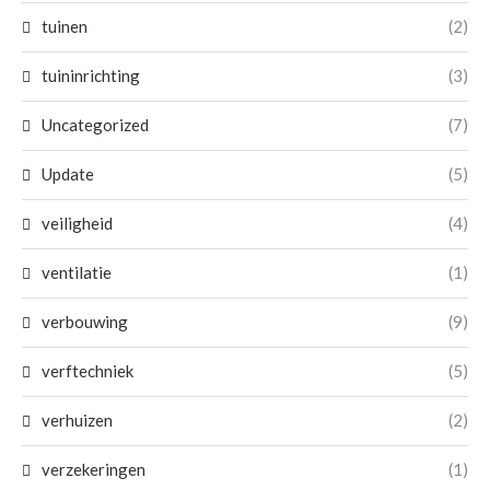
tuinen
(2)
tuininrichting
(3)
Uncategorized
(7)
Update
(5)
veiligheid
(4)
ventilatie
(1)
verbouwing
(9)
verftechniek
(5)
verhuizen
(2)
verzekeringen
(1)