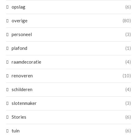
opslag
(6)
overige
(80)
personeel
(3)
plafond
(1)
raamdecoratie
(4)
renoveren
(10)
schilderen
(4)
slotenmaker
(3)
Stories
(6)
tuin
(6)