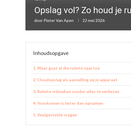
Opslag vol? Zo houd je r
door
Pieter Van Apen
22 mei 2026
Inhoudsopgave
Waar gaat al die ruimte naartoe
Cloudopslag als aanvulling op je apparaat
Ruimte vrijmaken zonder alles te verliezen
Voorkomen is beter dan opruimen
Veelgestelde vragen