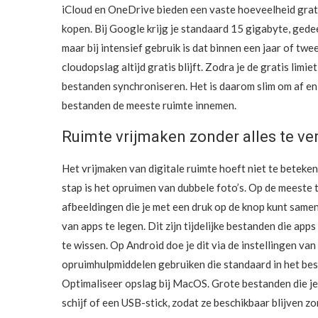
iCloud en OneDrive bieden een vaste hoeveelheid gratis
kopen. Bij Google krijg je standaard 15 gigabyte, gedee
maar bij intensief gebruik is dat binnen een jaar of t
cloudopslag altijd gratis blijft. Zodra je de gratis lim
bestanden synchroniseren. Het is daarom slim om af en
bestanden de meeste ruimte innemen.
Ruimte vrijmaken zonder alles te ve
Het vrijmaken van digitale ruimte hoeft niet te beteke
stap is het opruimen van dubbele foto’s. Op de meeste 
afbeeldingen die je met een druk op de knop kunt same
van apps te legen. Dit zijn tijdelijke bestanden die app
te wissen. Op Android doe je dit via de instellingen van
opruimhulpmiddelen gebruiken die standaard in het bes
Optimaliseer opslag bij MacOS. Grote bestanden die je
schijf of een USB-stick, zodat ze beschikbaar blijven z