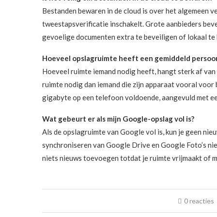
Bestanden bewaren in de cloud is over het algemeen vei
tweestapsverificatie inschakelt. Grote aanbieders beve
gevoelige documenten extra te beveiligen of lokaal te
Hoeveel opslagruimte heeft een gemiddeld persoo
Hoeveel ruimte iemand nodig heeft, hangt sterk af van 
ruimte nodig dan iemand die zijn apparaat vooral voor 
gigabyte op een telefoon voldoende, aangevuld met e
Wat gebeurt er als mijn Google-opslag vol is?
Als de opslagruimte van Google vol is, kun je geen ni
synchroniseren van Google Drive en Google Foto’s niet
niets nieuws toevoegen totdat je ruimte vrijmaakt of 
0 reacties