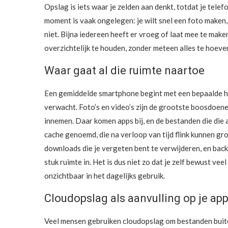
Opslag is iets waar je zelden aan denkt, totdat je tele
moment is vaak ongelegen: je wilt snel een foto maken
niet. Bijna iedereen heeft er vroeg of laat mee te make
overzichtelijk te houden, zonder meteen alles te hoev
Waar gaat al die ruimte naartoe
Een gemiddelde smartphone begint met een bepaalde ho
verwacht. Foto’s en video’s zijn de grootste boosdoen
innemen. Daar komen apps bij, en de bestanden die die 
cache genoemd, die na verloop van tijd flink kunnen gr
downloads die je vergeten bent te verwijderen, en ba
stuk ruimte in. Het is dus niet zo dat je zelf bewust ve
onzichtbaar in het dagelijks gebruik.
Cloudopslag als aanvulling op je ap
Veel mensen gebruiken cloudopslag om bestanden buit