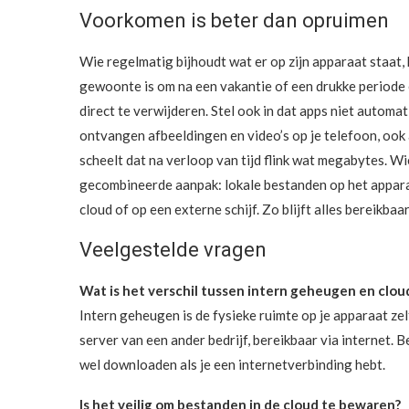
Voorkomen is beter dan opruimen
Wie regelmatig bijhoudt wat er op zijn apparaat staat, 
gewoonte is om na een vakantie of een drukke periode 
direct te verwijderen. Stel ook in dat apps niet autom
ontvangen afbeeldingen en video’s op je telefoon, ook al
scheelt dat na verloop van tijd flink wat megabytes. 
gecombineerde aanpak: lokale bestanden op het apparaa
cloud of op een externe schijf. Zo blijft alles bereikbaa
Veelgestelde vragen
Wat is het verschil tussen intern geheugen en clou
Intern geheugen is de fysieke ruimte op je apparaat zel
server van een ander bedrijf, bereikbaar via internet. B
wel downloaden als je een internetverbinding hebt.
Is het veilig om bestanden in de cloud te bewaren?