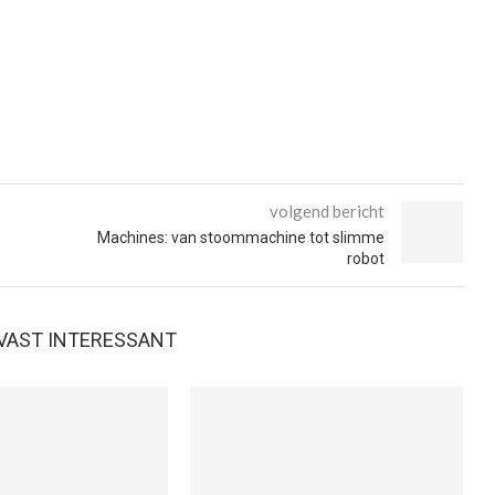
volgend bericht
Machines: van stoommachine tot slimme
robot
E VAST INTERESSANT