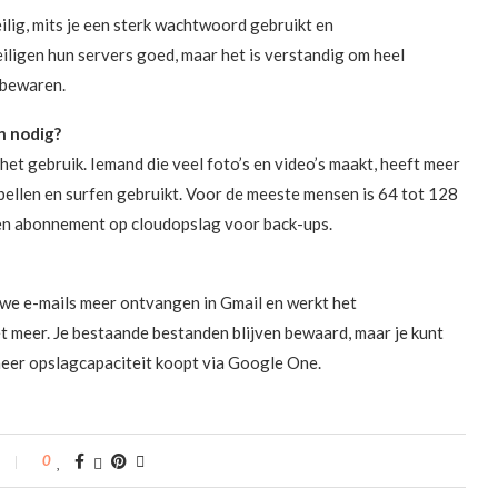
lig, mits je een sterk wachtwoord gebruikt en
iligen hun servers goed, maar het is verstandig om heel
 bewaren.
n nodig?
het gebruik. Iemand die veel foto’s en video’s maakt, heeft meer
bellen en surfen gebruikt. Voor de meeste mensen is 64 tot 128
en abonnement op cloudopslag voor back-ups.
euwe e-mails meer ontvangen in Gmail en werkt het
 meer. Je bestaande bestanden blijven bewaard, maar je kunt
meer opslagcapaciteit koopt via Google One.
0