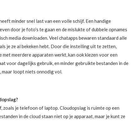
heeft minder snel last van een volle schijf. Een handige
even door je foto’s te gaan en de mislukte of dubbele opnames
atisch media downloaden. Veel chatapps bewaren standaard alle
s je ze al bekeken hebt. Door die instelling uit te zetten,
Wie met meerdere apparaten werkt, kan ook kiezen voor een
t voor dagelijks gebruik, en minder gebruikte bestanden in de
r, maar loopt niets onnodig vol.
dopslag?
f, zoals je telefoon of laptop. Cloudopslag is ruimte op een
estanden in de cloud staan niet op je apparaat, maar je kunt ze