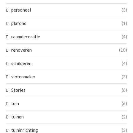
personeel
(3)
plafond
(1)
raamdecoratie
(4)
renoveren
(10)
schilderen
(4)
slotenmaker
(3)
Stories
(6)
tuin
(6)
tuinen
(2)
tuininrichting
(3)