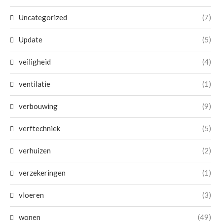
Uncategorized
(7)
Update
(5)
veiligheid
(4)
ventilatie
(1)
verbouwing
(9)
verftechniek
(5)
verhuizen
(2)
verzekeringen
(1)
vloeren
(3)
wonen
(49)