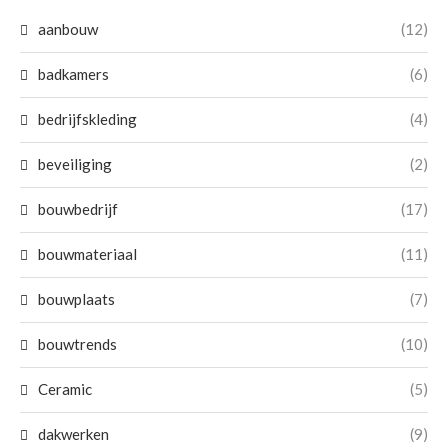
aanbouw
(12)
badkamers
(6)
bedrijfskleding
(4)
beveiliging
(2)
bouwbedrijf
(17)
bouwmateriaal
(11)
bouwplaats
(7)
bouwtrends
(10)
Ceramic
(5)
dakwerken
(9)