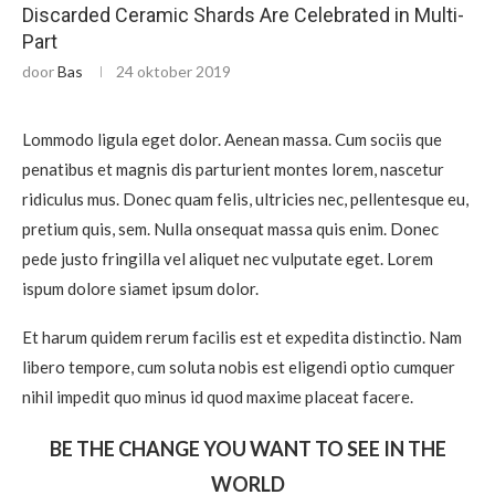
Discarded Ceramic Shards Are Celebrated in Multi-
Part
door
Bas
24 oktober 2019
Lommodo ligula eget dolor. Aenean massa. Cum sociis que
penatibus et magnis dis parturient montes lorem, nascetur
ridiculus mus. Donec quam felis, ultricies nec, pellentesque eu,
pretium quis, sem. Nulla onsequat massa quis enim. Donec
pede justo fringilla vel aliquet nec vulputate eget. Lorem
ispum dolore siamet ipsum dolor.
Et harum quidem rerum facilis est et expedita distinctio. Nam
libero tempore, cum soluta nobis est eligendi optio cumquer
nihil impedit quo minus id quod maxime placeat facere.
BE THE CHANGE YOU WANT TO SEE IN THE
WORLD